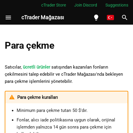
cTrader Store
Join Discord
Suggestions
cTrader Mağazası
A
r
English
Para çekme talebinde bulun
a
Español
Para çekme
m
Português
Bekleyen para çekme
işlemlerini yönet
a
العربية
Satıcılar,
ücretli ürünler
satışından kazanılan fonların
b
çekilmesini talep edebilir ve cTrader Mağazası'nda bekleyen
Indonesia
Para çekme geçmişini
para çekme işlemlerini yönetebilir.
görüntüle
a
Melayu
ş
ไทย
Para çekme kuralları
l
Tiếng Việt
Minimum para çekme tutarı 50 $'dır.
a
한국어
Fonlar, alıcı iade politikasına uygun olarak, orijinal
t
işlemden yalnızca 14 gün sonra para çekme için
中文