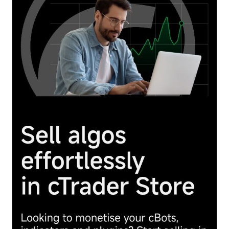
日本語
Deutsch
Français
Italiano
Polski
Русский
Türkçe