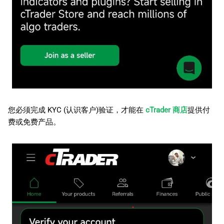
您必须完成 KYC (认识客户)验证，才能在
cTrader 商店
提供付
费或免费产品。