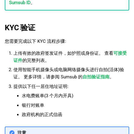
Sumsub ID
。
KYC 验证
您需要完成以下 KYC 流程步骤:
上传有效的政府签发证件，如护照或身份证。 查看
可接受
证件
的完整列表。
使用智能手机摄像头或电脑网络摄像头进行自拍(活体)验
证。 更多详情，请参阅 Sumsub 的
自拍验证指南
。
提供以下任一居住地址证明:
水电费账单(3 个月内开具)
银行对账单
政府机构的正式信函
注意