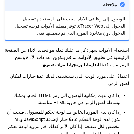
ملاحظة
للوصول إلى وظائف الأداة، يجب على المستخدم تسجيل
الدخول إلى cTrader Web. توفر معظم الأدوات فرصة تسجيل
الدخول دون مغادرة المورد الذي تم تضمينها فيه.
استخدام الأدوات سهل: كل ما عليك فعله هو تحديد الأداة من الصفحة
الرئيسية في تطبيق
الأدوات
. ثم قم بتكوين إعدادات الأداة ونسخ
الرمز من نافذة
التعليمة البرمجية المراد تضمينها
.
اعتمادًا على مورد الويب الذي تستخدمه، لديك عدة خيارات لمكان
لصق الرمز.
إذا كان لديك إمكانية الوصول إلى رمز HTML الخام، يمكنك
ببساطة لصق الرمز في حاوية HTML مناسبة.
إذا كان لدى المورد الخاص بك لوحة تحكم للمسؤول، فيجب أن
يكون لدى لوحة التحكم عادةً خيار لإضافة JavaScript وHTML
مخصص لكل صفحة. إذا كان الأمر كذلك، قم بتزويد لوحة تحكم
المسؤول بالتعليمة البرمجية المضمنة.