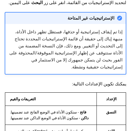
لتحديد الإستراتيجيات من القائمة، انقر على زر
البحث
على اليمين.
الإستراتيجيات غير المتاحة
إذا تم إيقاف إستراتيجية أو حذفها، فستظل تظهر داخل الأداة،
منبهة إياك إلى حقيقة أن قائمة الإستراتيجيات المحددة تحتاج
إلى التحديث أو التغيير. ومع ذلك، فإن النسخة المضمنة من
الأداة ستتوقف عن إظهار الإستراتيجية الموقوفة/المحذوفة على
الفور بحيث لن يتمكن جمهورك إلا من الاستثمار في
إستراتيجيات حقيقية ونشطة.
يمكنك تكوين الإعدادات التالية:
الإعداد
التعريفات والقيم
النسق
فاتح
- ستكون الأداة في الوضع الفاتح عند تضمينها.
داكن
- ستكون الأداة في الوضع الداكن عند تضمينها.