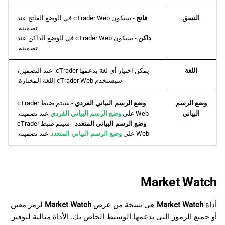
النسق
فاتح
- سيكون cTrader Web في الوضع الفاتح عند
تضمينه.
داكن
- سيكون cTrader Web في الوضع الداكن عند
تضمينه.
اللغة
يمكن اختيار أي لغة يدعمها cTrader. عند التضمين،
سيستخدم cTrader Web اللغة المختارة.
وضع الرسم
وضع الرسم البياني الفردي
- سيتم ضبط cTrader
البياني
Web على
وضع الرسم البياني الفردي
عند تضمينه.
وضع الرسم البياني المتعدد
- سيتم ضبط cTrader
Web على
وضع الرسم البياني المتعدد
عند تضمينه.
Market Watch
أداة
Market Watch
هي نسخة من عرض
Market Watch
لرمز معين
أو جميع الرموز التي يدعمها الوسيط الخاص بك. الأداة مثالية لتوفير