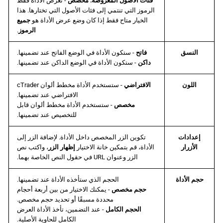
فئات الأصول المعروضة: مخصص
- تعرض الأداة فقط
الرموز التي تنتمي إلى فئات الأصول التي تختارها. هذا
الخيار متاح فقط إذا كان وضع عرض الأداة هو
جميع
الرموز
.
النسق
فاتح
- ستكون الأداة في الوضع الفاتح عند تضمينها.
داكن
- ستكون الأداة في الوضع الداكن عند تضمينها.
اللون
الافتراضي
- ستستخدم الأداة مخطط ألوان cTrader
الافتراضي عند تضمينها.
مخصص
- ستستخدم الأداة مخطط ألوان قابل
للتخصيص عند تضمينها.
إعدادات
تكوين الزر المخصص داخل الأداة. لإضافة الزر إلى
الأزرار
الأداة، قم بتمكين خانة الاختيار
إظهار الزر
، واكتب نص
الزر وعنوان URL في حقول النص الخاصة بهما.
حجم الأداة
الحجم الذي ستأخذه الأداة عند تضمينها.
حجم مخصص
- يمكنك الاختيار من بين أربعة أحجام
محددة مسبقًا أو تحديد حجم مخصص.
الحجم الكامل
- عند التضمين، تأخذ الأداة العرض
الكامل للحاوية الأصلية.