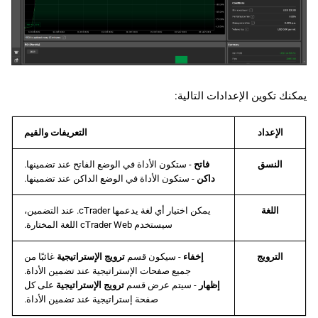
يمكنك تكوين الإعدادات التالية:
الإعداد
التعريفات والقيم
النسق
فاتح
- ستكون الأداة في الوضع الفاتح عند تضمينها.
داكن
- ستكون الأداة في الوضع الداكن عند تضمينها.
اللغة
يمكن اختيار أي لغة يدعمها cTrader. عند التضمين،
سيستخدم cTrader Web اللغة المختارة.
الترويج
إخفاء
- سيكون قسم
ترويج الإستراتيجية
غائبًا من
جميع صفحات الإستراتيجية عند تضمين الأداة.
إظهار
- سيتم عرض قسم
ترويج الإستراتيجية
على كل
صفحة إستراتيجية عند تضمين الأداة.