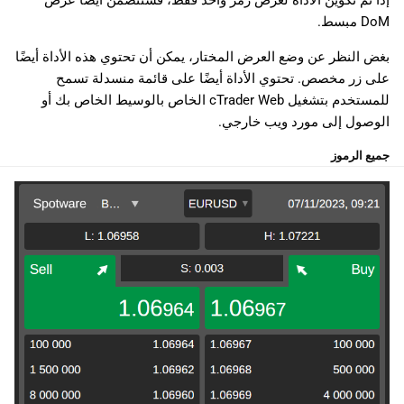
إذا تم تكوين الأداة لعرض رمز واحد فقط، فستتضمن أيضًا عرض
DoM مبسط.
بغض النظر عن وضع العرض المختار، يمكن أن تحتوي هذه الأداة أيضًا
على زر مخصص. تحتوي الأداة أيضًا على قائمة منسدلة تسمح
للمستخدم بتشغيل cTrader Web الخاص بالوسيط الخاص بك أو
الوصول إلى مورد ويب خارجي.
جميع الرموز