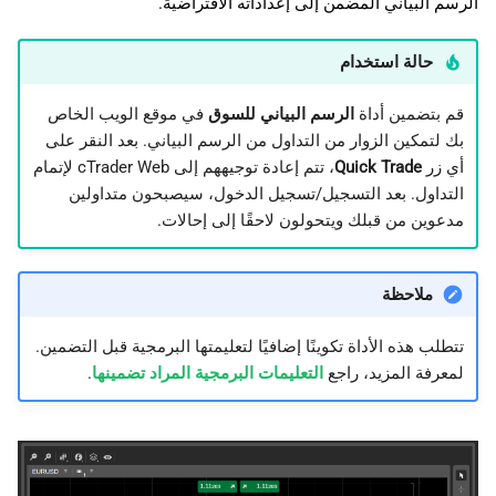
الرسم البياني المضمن إلى إعداداته الافتراضية.
حالة استخدام
قم بتضمين أداة
الرسم البياني للسوق
في موقع الويب الخاص
بك لتمكين الزوار من التداول من الرسم البياني. بعد النقر على
أي زر
Quick Trade
، تتم إعادة توجيههم إلى cTrader Web لإتمام
التداول. بعد التسجيل/تسجيل الدخول، سيصبحون متداولين
مدعوين من قبلك ويتحولون لاحقًا إلى إحالات.
ملاحظة
تتطلب هذه الأداة تكوينًا إضافيًا لتعليمتها البرمجية قبل التضمين.
لمعرفة المزيد، راجع
التعليمات البرمجية المراد تضمينها
.