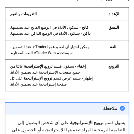
الإعداد
التعريفات والقيم
النسق
فاتح
- ستكون الأداة في الوضع الفاتح عند تضمينها.
داكن
- ستكون الأداة في الوضع الداكن عند تضمينها.
اللغة
يمكن اختيار أي لغة يدعمها cTrader. عند التضمين،
سيستخدم cTrader Web اللغة المختارة.
الترويج
إخفاء
- سيكون قسم
ترويج الإستراتيجية
غائبًا من
جميع صفحات الإستراتيجية عند تضمين الأداة.
إظهار
- سيتم عرض قسم
ترويج الإستراتيجية
على كل
صفحة إستراتيجية عند تضمين الأداة.
ملاحظة
يسهل قسم
ترويج الإستراتيجية
على أي شخص الوصول إلى
التعليمة البرمجية المراد تضمينها للإستراتيجية أو الحصول على