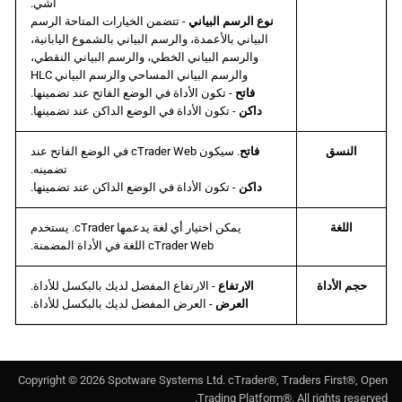
آشي.
نوع الرسم البياني
- تتضمن الخيارات المتاحة الرسم
البياني بالأعمدة، والرسم البياني بالشموع اليابانية،
والرسم البياني الخطي، والرسم البياني النقطي،
والرسم البياني المساحي والرسم البياني HLC
فاتح
- تكون الأداة في الوضع الفاتح عند تضمينها.
داكن
- تكون الأداة في الوضع الداكن عند تضمينها.
النسق
فاتح
. سيكون cTrader Web في الوضع الفاتح عند
تضمينه.
داكن
- تكون الأداة في الوضع الداكن عند تضمينها.
اللغة
يمكن اختيار أي لغة يدعمها cTrader. يستخدم
cTrader Web اللغة في الأداة المضمنة.
حجم الأداة
الارتفاع
- الارتفاع المفضل لديك بالبكسل للأداة.
العرض
- العرض المفضل لديك بالبكسل للأداة.
Copyright ©
2026
Spotware Systems Ltd
. cTrader®, Traders First®, Open
Trading Platform®. All rights reserved.