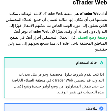
cTrader Web
日本語
Deutsch
أداة
cTrader Web
هي منصة cTrader Web كاملة الوظائف يمكنك
تضمينها في أي مكان. إنها مثالية لضمان أن جميع العملاء المحتملين
Français
الذين يصلون إلى مورد الويب الخاص بك يمكنهم الانتقال فورًا إلى
Italiano
التداول دون إضاعة أي وقت. نظرًا لأن cTrader Web يوفر أيضًا
وظيفة وضع الضيف
، فإن العملاء المحتملين أحرار أيضًا في تصفح
Polski
المناطق المختلفة داخل cTrader، مما يشجع تحولهم إلى متداولين
Русский
حقيقيين.
Türkçe
حالة استخدام
إذا كنت تقدم شروط تداول مخصصة وحوافز مثل تحديات
التداول، قم بتضمين cTrader Web في منطقة العملاء الخاصة
بك حتى يتمكن المتداولون من وضع أوامر جديدة وتتبع إكمال
هذه التحديات في نفس الوقت.
ملاحظة