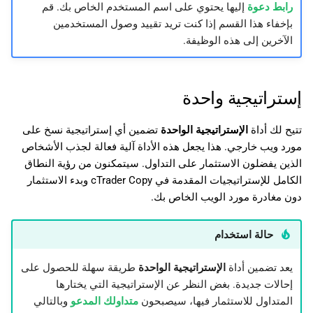
رابط دعوة
إليها يحتوي على اسم المستخدم الخاص بك. قم
بإخفاء هذا القسم إذا كنت تريد تقييد وصول المستخدمين
الآخرين إلى هذه الوظيفة.
إستراتيجية واحدة
تتيح لك أداة
الإستراتيجية الواحدة
تضمين أي إستراتيجية نسخ على
مورد ويب خارجي. هذا يجعل هذه الأداة آلية فعالة لجذب الأشخاص
الذين يفضلون الاستثمار على التداول. سيتمكنون من رؤية النطاق
الكامل للإستراتيجيات المقدمة في cTrader Copy وبدء الاستثمار
دون مغادرة مورد الويب الخاص بك.
حالة استخدام
يعد تضمين أداة
الإستراتيجية الواحدة
طريقة سهلة للحصول على
إحالات جديدة. بغض النظر عن الإستراتيجية التي يختارها
المتداول للاستثمار فيها، سيصبحون
متداولك المدعو
وبالتالي