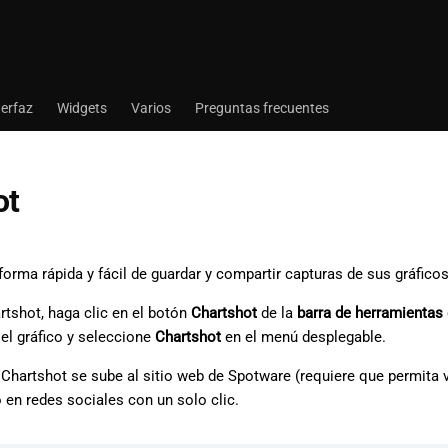
terfaz
Widgets
Varios
Preguntas frecuentes
ot
orma rápida y fácil de guardar y compartir capturas de sus gráficos
rtshot, haga clic en el botón
Chartshot
de la
barra de herramientas
el gráfico y seleccione
Chartshot
en el menú desplegable.
 Chartshot se sube al sitio web de Spotware (requiere que permita
 en redes sociales con un solo clic.