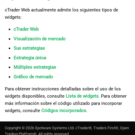
cTrader Web actualmente admite los siguientes tipos de
widgets:
cTrader Web
Visualización de mercado
Sus estrategias
Estrategia única
Múltiples estrategias
Gráfico de mercado
Para obtener instrucciones detalladas sobre el uso de los
widgets disponibles, consulte
Lista de widgets
. Para obtener
más información sobre el código utilizado para incorporar
widgets, consulte
Códigos incorporados
.
Copyright ©
2026
Spotware Systems Ltd
. cTrader®, Traders First®, Open
Trading Platform®. All rights reserved.