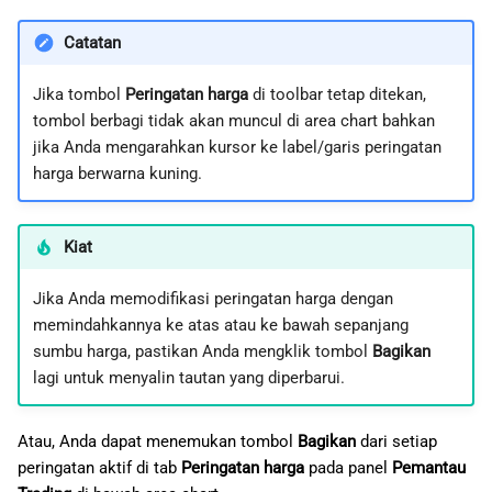
Catatan
Jika tombol
Peringatan harga
di toolbar tetap ditekan,
tombol berbagi tidak akan muncul di area chart bahkan
jika Anda mengarahkan kursor ke label/garis peringatan
harga berwarna kuning.
Kiat
Jika Anda memodifikasi peringatan harga dengan
memindahkannya ke atas atau ke bawah sepanjang
sumbu harga, pastikan Anda mengklik tombol
Bagikan
lagi untuk menyalin tautan yang diperbarui.
Atau, Anda dapat menemukan tombol
Bagikan
dari setiap
peringatan aktif di tab
Peringatan harga
pada panel
Pemantau