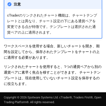
注意
cTraderのリンクされたチャート機能は、チャートテンプ
レートとは異なり、チャート設定の下にある通貨ペアを
変更できる点が特徴です。テンプレートは選択された通
貨ペアの上に適用されます。
ワークスペースを使用する場合、新しいチャートを開き、期
間を設定してから、保存されたテンプレートをチャートの上
に適用する必要があります。
リンクされたチャートを使用すると、1つの通貨ペアから別の
通貨ペアに素早く焦点を移すことができます。 チャートテン
プレートは、現在使用していないチャート設定を保存するの
に役立ちます。
Copyright ©
2026
Spotware Systems Ltd
. cTrader®, Traders First®, Open
Trading Platform®. All rights reserved.