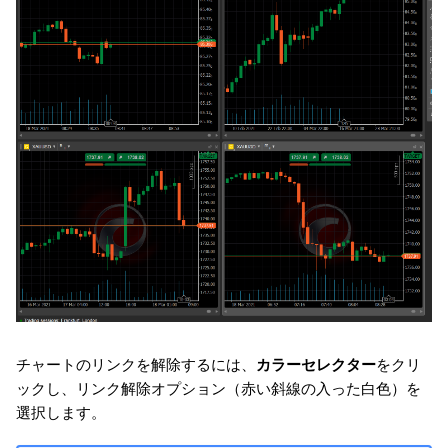
チャートのリンクを解除するには、
カラーセレクター
をクリ
ックし、リンク解除オプション（赤い斜線の入った白色）を
選択します。