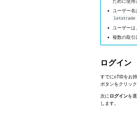
ために使用
ユーザー名
letstrade
ユーザーは
複数の取引
ログイン
すでにcTIDをお
ボタンをクリック
次に
ログイン
を選
します。