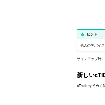
ヒント
他人のデバイス
サインアップ時
新しいcT
cTraderを初