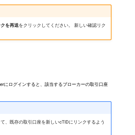
ンクを再送
をクリックしてください。 新しい確認リク
raderにログインすると、該当するブローカーの取引口座
て、既存の取引口座を新しいcTIDにリンクするよう