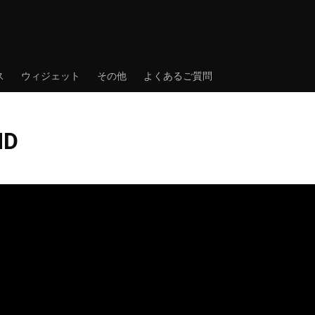
ス
ウィジェット
その他
よくあるご質問
ID