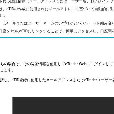
される認証情報（メールアドレスまたはユーザー名、およびパスワ
は、cTIDの作成に使用されたメールアドレスに基づいて自動的に
）。
、Eメールまたはユーザーネームのいずれかとパスワードを組み合わせ
口座を1つのcTIDにリンクすることで、簡単にアクセスし、口座
持ちの場合は、その認証情報を使用してcTrader Webにログイン
します。
択し、cTID登録に使用したメールアドレスまたはcTraderユー