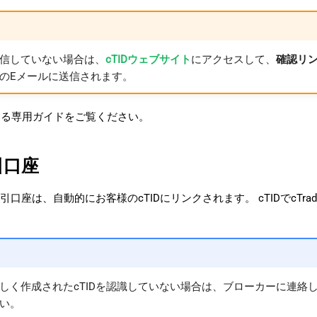
信していない場合は、
cTIDウェブサイト
にアクセスして、
確認リ
のEメールに送信されます。
する専用ガイドをご覧ください。
引口座
口座は、自動的にお客様のcTIDにリンクされます。 cTIDでcT
しく作成されたcTIDを認識していない場合は、ブローカーに連絡し
い。