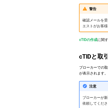
警告
確認メールを受
エストがお客様
cTIDの作成
に関
cTIDと取
ブローカーでの取引
が表示されます。
注意
ブローカーが新
依頼してくださ