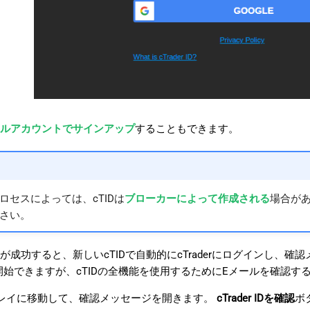
ルアカウントでサインアップ
することもできます。
ロセスによっては、cTIDは
ブローカーによって作成される
場合があ
さい。
が成功すると、新しいcTIDで自動的にcTraderにログインし、
使用を開始できますが、cTIDの全機能を使用するためにEメールを確認
レイに移動して、確認メッセージを開きます。
cTrader IDを確認
ボ