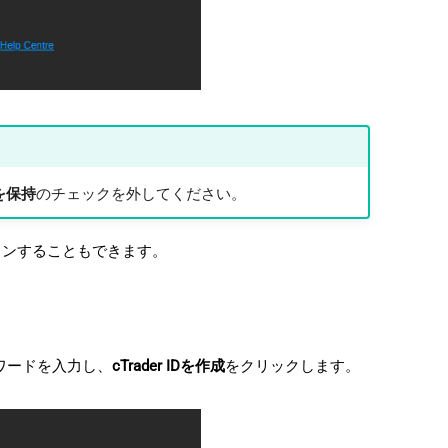
を保持
のチェックを外してください。
インすることもできます。
ワードを入力し、
cTrader IDを作成
をクリックします。