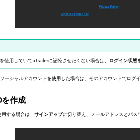
を使用していてcTraderに記憶させたくない場合は、
ログイン状態
にソーシャルアカウントを使用した場合は、そのアカウントでログ
IDを作成
めて使用する場合は、
サインアップ
に切り替え、メールアドレスとパス