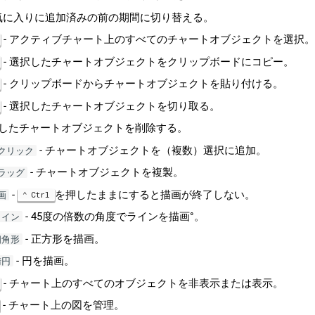
お気に入りに追加済みの前の期間に切り替える。
- アクティブチャート上のすべてのチャートオブジェクトを選択
- 選択したチャートオブジェクトをクリップボードにコピー。
- クリップボードからチャートオブジェクトを貼り付ける。
- 選択したチャートオブジェクトを切り取る。
択したチャートオブジェクトを削除する。
- チャートオブジェクトを（複数）選択に追加。
クリック
- チャートオブジェクトを複製。
ラッグ
-
を押したままにすると描画が終了しない。
画
Ctrl
- 45度の倍数の角度でラインを描画°。
ライン
- 正方形を描画。
四角形
- 円を描画。
楕円
- チャート上のすべてのオブジェクトを非表示または表示。
- チャート上の図を管理。