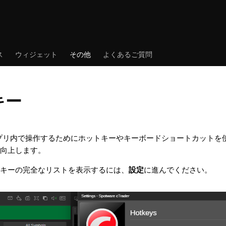
ス
ウィジェット
その他
よくあるご質問
キー
は、アプリ内で操作するためにホットキーやキーボードショートカット
向上します。
キーの完全なリストを表示するには、
設定
に進んでください。