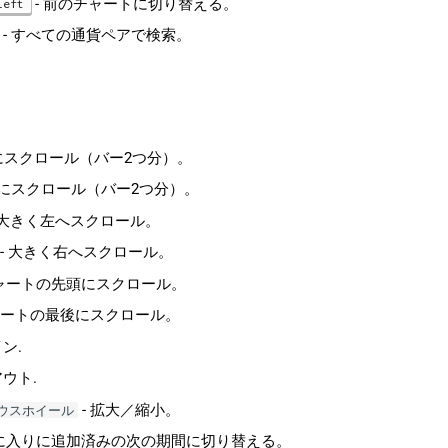
- 前のチャートに切り替える。
Left
- すべての通貨ペアで検索。
左にスクロール（バー2つ分）。
右にスクロール（バー2つ分）。
 大きく左へスクロール。
- 大きく右へスクロール。
チャートの先頭にスクロール。
ャートの最後にスクロール。
ン.
アウト.
- 拡大／縮小。
ウスホイール
気に入りに追加済みの次の期間に切り替える。