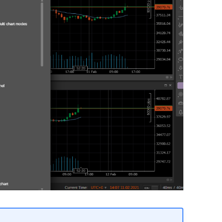
日本語
Deutsch
Français
Italiano
Polski
Русский
Türkçe