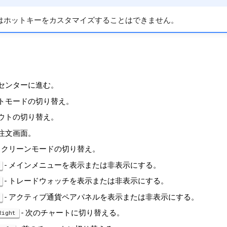
Webではホットキーをカスタマイズすることはできません。
プセンターに進む。
ートモードの切り替え。
アウトの切り替え。
い注文画面。
ルスクリーンモードの切り替え。
- メインメニューを表示または非表示にする。
- トレードウォッチを表示または非表示にする。
- アクティブ通貨ペアパネルを表示または非表示にする。
- 次のチャートに切り替える。
Right