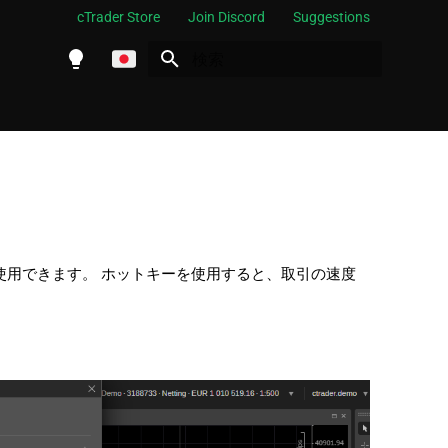
cTrader Store
Join Discord
Suggestions
検索を初期化
English
Español
Português
العربية
Indonesia
を使用できます。 ホットキーを使用すると、取引の速度
Melayu
ไทย
Tiếng Việt
한국어
中文