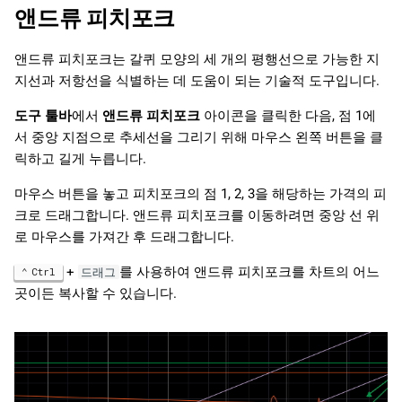
앤드류 피치포크
앤드류 피치포크는 갈퀴 모양의 세 개의 평행선으로 가능한 지
지선과 저항선을 식별하는 데 도움이 되는 기술적 도구입니다.
도구 툴바
에서
앤드류 피치포크
아이콘을 클릭한 다음, 점 1에
서 중앙 지점으로 추세선을 그리기 위해 마우스 왼쪽 버튼을 클
릭하고 길게 누릅니다.
마우스 버튼을 놓고 피치포크의 점 1, 2, 3을 해당하는 가격의 피
크로 드래그합니다. 앤드류 피치포크를 이동하려면 중앙 선 위
로 마우스를 가져간 후 드래그합니다.
+
를 사용하여 앤드류 피치포크를 차트의 어느
Ctrl
드래그
곳이든 복사할 수 있습니다.