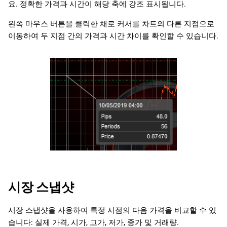
요. 정확한 가격과 시간이 해당 축에 강조 표시됩니다.
텍스트
왼쪽 마우스 버튼을 클릭한 채로 커서를 차트의 다른 지점으로
이동하여 두 지점 간의 가격과 시간 차이를 확인할 수 있습니다.
색상 변경
차트에서 객체 삭제
시장 스냅샷
시장 스냅샷을 사용하여 특정 시점의 다음 가격을 비교할 수 있
습니다: 실제 가격, 시가, 고가, 저가, 종가 및 거래량.