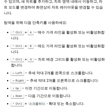
수 있으며, 새 차트를 추가하고, 차트 영역 내에서 이동하고, 차
日本語
트 모드를 변경하여 화면상의 차트 레이아웃을 변경할 수 있습
니다.
Deutsch
Français
탐색을 위해 다음 단축키를 사용하세요:
Italiano
+
– 매수 가격 라인을 활성화 또는 비활성화합
Ctrl
A
니다.
Polski
+
– 매도 가격 라인을 활성화 또는 비활성화합
Ctrl
B
Русский
니다.
Türkçe
+
– 차트 배경 그리드를 활성화 또는 비활성화
Ctrl
G
합니다.
– 추세 막대 2개를 왼쪽으로 스크롤합니다.
Left
– 추세 막대 2개를 오른쪽으로 스크롤합니다.
Right
– 이전 기간으로 이동합니다.
Up
– 다음 기간으로 이동합니다.
Down
+
- 확대 또는 축소합니다.
Ctrl
스크롤하다