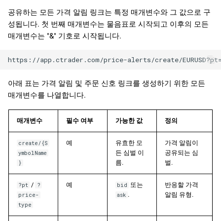
공유하는 모든 가격 알림 링크는 특정 매개변수와 그 값으로 구
성됩니다. 첫 번째 매개변수는 물음표로 시작되고 이후의 모든
매개변수는 "&" 기호로 시작됩니다.
아래 표는 가격 알림 및 주문 신호 링크를 생성하기 위한 모든
매개변수를 나열합니다.
매개변수
필수 여부
가능한 값
정의
예
유효한 모
가격 알림이
create/{S
든 심벌 이
공유되는 심
ymbolName
름.
벌.
}
/
예
또는
반응할 가격
?pt
?
bid
.
알림 유형.
price-
ask
type