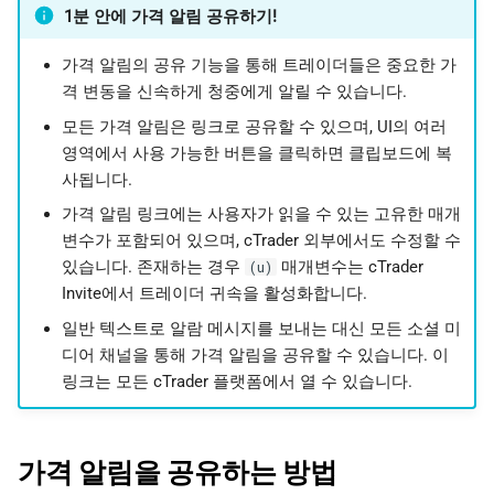
1분 안에 가격 알림 공유하기!
日本語
Deutsch
가격 알림의 공유 기능을 통해 트레이더들은 중요한 가
격 변동을 신속하게 청중에게 알릴 수 있습니다.
Français
모든 가격 알림은 링크로 공유할 수 있으며, UI의 여러
Italiano
영역에서 사용 가능한 버튼을 클릭하면 클립보드에 복
Polski
사됩니다.
가격 알림 링크에는 사용자가 읽을 수 있는 고유한 매개
Русский
변수가 포함되어 있으며, cTrader 외부에서도 수정할 수
Türkçe
있습니다. 존재하는 경우
매개변수는 cTrader
(u)
Invite에서 트레이더 귀속을 활성화합니다.
일반 텍스트로 알람 메시지를 보내는 대신 모든 소셜 미
디어 채널을 통해 가격 알림을 공유할 수 있습니다. 이
링크는 모든 cTrader 플랫폼에서 열 수 있습니다.
가격 알림을 공유하는 방법