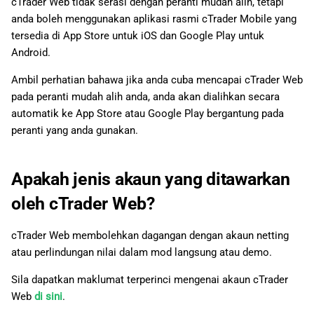
cTrader Web tidak serasi dengan peranti mudah alih, tetapi
anda boleh menggunakan aplikasi rasmi cTrader Mobile yang
tersedia di App Store untuk iOS dan Google Play untuk
Android.
Ambil perhatian bahawa jika anda cuba mencapai cTrader Web
pada peranti mudah alih anda, anda akan dialihkan secara
automatik ke App Store atau Google Play bergantung pada
peranti yang anda gunakan.
Apakah jenis akaun yang ditawarkan
oleh cTrader Web?
cTrader Web membolehkan dagangan dengan akaun netting
atau perlindungan nilai dalam mod langsung atau demo.
Sila dapatkan maklumat terperinci mengenai akaun cTrader
Web
di sini
.