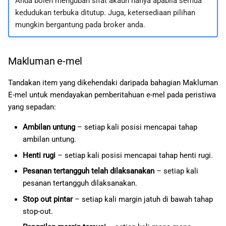
Anda boleh mengubah sifat akaun hanya apabila semua
kedudukan terbuka ditutup. Juga, ketersediaan pilihan
mungkin bergantung pada broker anda.
Makluman e-mel
Tandakan item yang dikehendaki daripada bahagian Makluman
E-mel untuk mendayakan pemberitahuan e-mel pada peristiwa
yang sepadan:
Ambilan untung
– setiap kali posisi mencapai tahap
ambilan untung.
Henti rugi
– setiap kali posisi mencapai tahap henti rugi.
Pesanan tertangguh telah dilaksanakan
– setiap kali
pesanan tertangguh dilaksanakan.
Stop out pintar
– setiap kali margin jatuh di bawah tahap
stop-out.