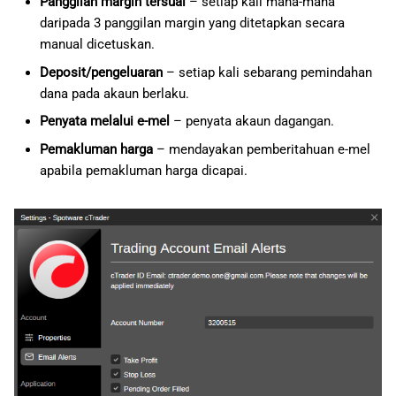
Panggilan margin tersuai
– setiap kali mana-mana
daripada 3 panggilan margin yang ditetapkan secara
manual dicetuskan.
Deposit/pengeluaran
– setiap kali sebarang pemindahan
dana pada akaun berlaku.
Penyata melalui e-mel
– penyata akaun dagangan.
Pemakluman harga
– mendayakan pemberitahuan e-mel
apabila pemakluman harga dicapai.