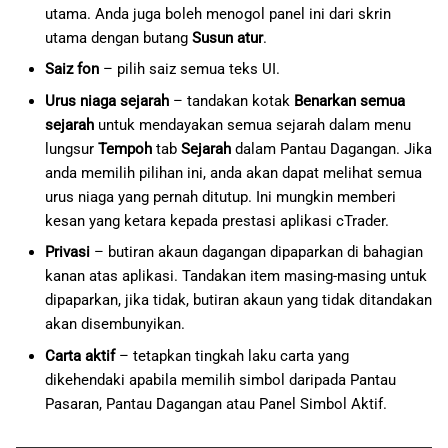
utama. Anda juga boleh menogol panel ini dari skrin
utama dengan butang
Susun atur
.
Saiz fon
– pilih saiz semua teks UI.
Urus niaga sejarah
– tandakan kotak
Benarkan semua
sejarah
untuk mendayakan semua sejarah dalam menu
lungsur
Tempoh
tab
Sejarah
dalam Pantau Dagangan. Jika
anda memilih pilihan ini, anda akan dapat melihat semua
urus niaga yang pernah ditutup. Ini mungkin memberi
kesan yang ketara kepada prestasi aplikasi cTrader.
Privasi
– butiran akaun dagangan dipaparkan di bahagian
kanan atas aplikasi. Tandakan item masing-masing untuk
dipaparkan, jika tidak, butiran akaun yang tidak ditandakan
akan disembunyikan.
Carta aktif
– tetapkan tingkah laku carta yang
dikehendaki apabila memilih simbol daripada Pantau
Pasaran, Pantau Dagangan atau Panel Simbol Aktif.