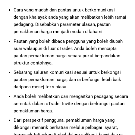
Cara yang mudah dan pantas untuk berkomunikasi
dengan khalayak anda yang akan melibatkan lebih ramai
pedagang. Disebabkan parameter ulasan, pautan
pemakluman harga menjadi mudah difahami.
Pautan yang boleh dibaca pengguna yang boleh diubah
suai walaupun di luar cTrader. Anda boleh mencipta
pautan pemakluman harga secara pukal berpandukan
struktur contohnya.
Sebarang saluran komunikasi sesuai untuk berkongsi
pautan pemakluman harga, dan ia berfungsi lebih baik
daripada mesej teks biasa.
Anda boleh melibatkan dan mengaitkan pedagang secara
serentak dalam cTrader Invite dengan berkongsi pautan
pemakluman harga.
Dari perspektif pengguna, pemakluman harga yang
dikongsi menarik perhatian melalui pelbagai isyarat,
termasuk tetingkap timbul dalam aplikasi, bunyi dan e-