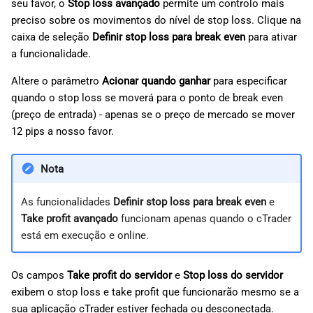
seu favor, o
Stop loss avançado
permite um controlo mais
preciso sobre os movimentos do nível de stop loss. Clique na
caixa de seleção
Definir stop loss para break even
para ativar
a funcionalidade.
Altere o parâmetro
Acionar quando ganhar
para especificar
quando o stop loss se moverá para o ponto de break even
(preço de entrada) - apenas se o preço de mercado se mover
12 pips a nosso favor.
Nota
As funcionalidades
Definir stop loss para break even
e
Take profit avançado
funcionam apenas quando o cTrader
está em execução e online.
Os campos
Take profit do servidor
e
Stop loss do servidor
exibem o stop loss e take profit que funcionarão mesmo se a
sua aplicação cTrader estiver fechada ou desconectada.