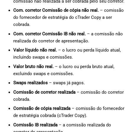
comissão não realizada a ser cobrada pelo seu corretor.
Com. corretor Comissão de cópia não real.
– comissão
do fornecedor de estratégia do cTrader Copy a ser
cobrada.
Com. corretor Comissão IB não real.
– a comissão não
realizada do corretor de apresentação.
Valor líquido não real.
– o lucro ou perda líquido atual,
incluindo swaps e comissões.
Valor bruto não real.
– o lucro ou perda bruto atual,
excluindo swaps e comissões.
Swaps realizados
– swaps já pagos.
Comissão de corretor realizada
– comissão do corretor
cobrada.
Comissão de cópia realizada
– comissão do fornecedor
de estratégia cobrada (cTrader Copy).
Comissão IB realizada
– a comissão realizada do
corretor de apresentação.