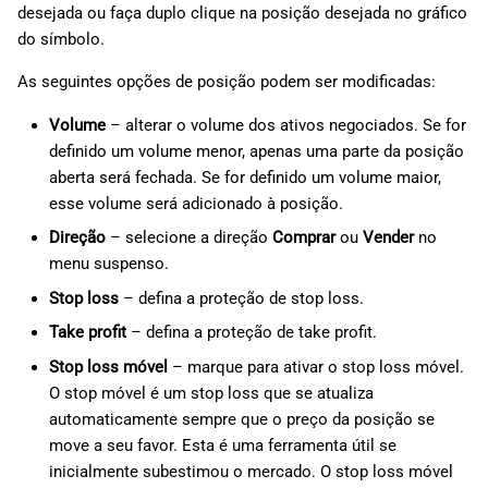
desejada ou faça duplo clique na posição desejada no gráfico
do símbolo.
As seguintes opções de posição podem ser modificadas:
Volume
– alterar o volume dos ativos negociados. Se for
definido um volume menor, apenas uma parte da posição
aberta será fechada. Se for definido um volume maior,
esse volume será adicionado à posição.
Direção
– selecione a direção
Comprar
ou
Vender
no
menu suspenso.
Stop loss
– defina a proteção de stop loss.
Take profit
– defina a proteção de take profit.
Stop loss móvel
– marque para ativar o stop loss móvel.
O stop móvel é um stop loss que se atualiza
automaticamente sempre que o preço da posição se
move a seu favor. Esta é uma ferramenta útil se
inicialmente subestimou o mercado. O stop loss móvel