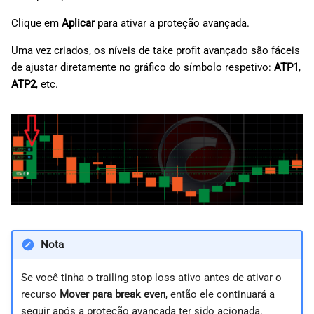
Clique em
Aplicar
para ativar a proteção avançada.
Uma vez criados, os níveis de take profit avançado são fáceis
de ajustar diretamente no gráfico do símbolo respetivo:
ATP1
,
ATP2
, etc.
Nota
Se você tinha o trailing stop loss ativo antes de ativar o
recurso
Mover para break even
, então ele continuará a
seguir após a proteção avançada ter sido acionada.