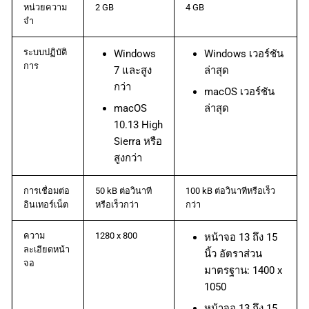
หน่วยความ
2 GB
4 GB
จำ
ระบบปฏิบัติ
Windows
Windows เวอร์ชัน
การ
7 และสูง
ล่าสุด
กว่า
macOS เวอร์ชัน
macOS
ล่าสุด
10.13 High
Sierra หรือ
สูงกว่า
การเชื่อมต่อ
50 kB ต่อวินาที
100 kB ต่อวินาทีหรือเร็ว
อินเทอร์เน็ต
หรือเร็วกว่า
กว่า
ความ
1280 x 800
หน้าจอ 13 ถึง 15
ละเอียดหน้า
นิ้ว อัตราส่วน
จอ
มาตรฐาน: 1400 x
1050
หน้าจอ 13 ถึง 15