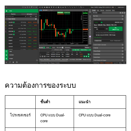
ค้
日本語
น
Deutsch
ห
Français
า
Italiano
Polski
Русский
Türkçe
ความต้องการของระบบ
ขั้นต่ำ
แนะนำ
โปรเซสเซอร์
CPU แบบ Dual-
CPU แบบ Dual-core
core