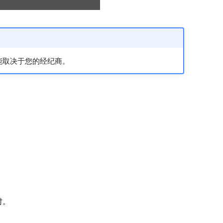
能取决于您的经纪商。
时。