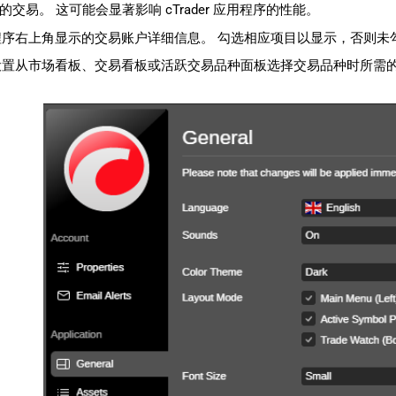
交易。 这可能会显著影响 cTrader 应用程序的性能。
程序右上角显示的交易账户详细信息。 勾选相应项目以显示，否则未
设置从市场看板、交易看板或活跃交易品种面板选择交易品种时所需