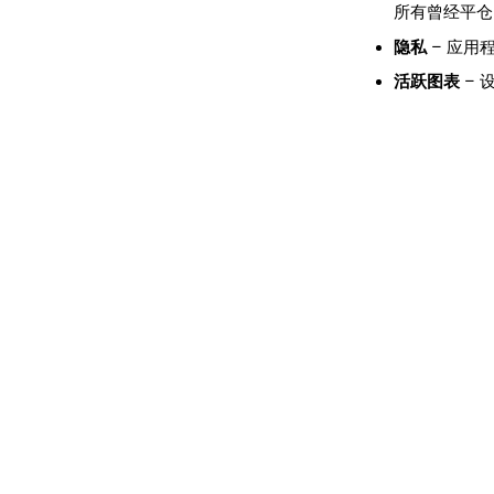
所有曾经平仓的
隐私
– 应用
活跃图表
– 