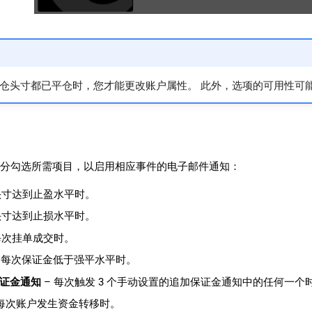
仓头寸都已平仓时，您才能更改账户属性。 此外，选项的可用性可
醒
分勾选所需项目，以启用相应事件的电子邮件通知：
头寸达到止盈水平时。
头寸达到止损水平时。
每次挂单成交时。
 每次保证金低于强平水平时。
证金通知
– 每次触发 3 个手动设置的追加保证金通知中的任何一个
 每次账户发生资金转移时。