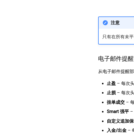
注意
只有在所有未平
电子邮件提
从电子邮件提醒部
止盈
– 每次
止损
– 每次
挂单成交
– 
Smart 强平
–
自定义追加保
入金/出金
–