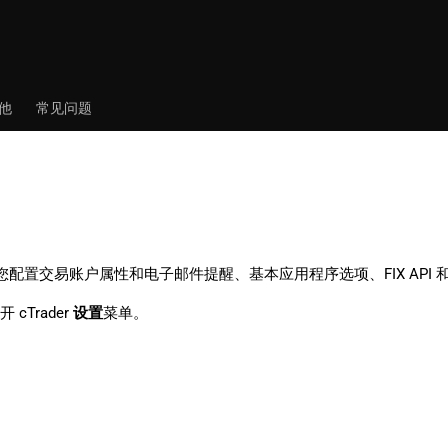
他
常见问题
置允许您配置交易账户属性和电子邮件提醒、基本应用程序选项、FIX API
 cTrader
设置
菜单。