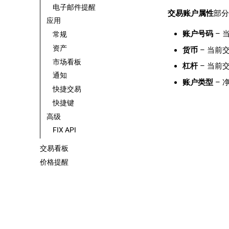
电子邮件提醒
交易账户属性
部分
应用
账户号码
– 
常规
资产
货币
– 当前
市场看板
杠杆
– 当前
通知
账户类型
– 
快捷交易
快捷键
高级
FIX API
交易看板
价格提醒