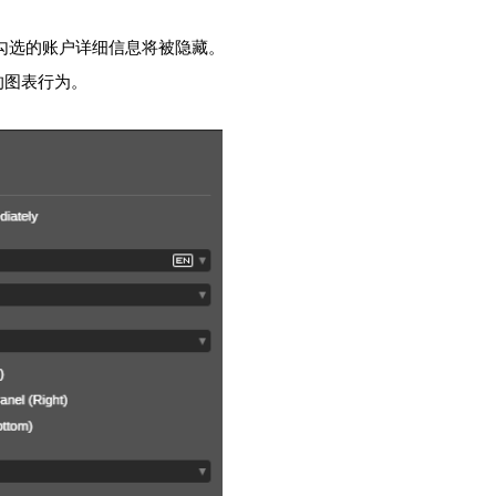
勾选的账户详细信息将被隐藏。
的图表行为。