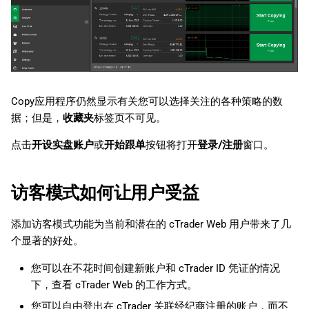
Copy应用程序仍然显示有关您可以选择关注的各种策略的数
据；但是，
收藏夹
标签页不可见。
点击
开设实盘账户
或
开始跟单
按钮将打开
登录/注册
窗口。
访客模式如何让用户受益
添加访客模式功能为当前和潜在的 cTrader Web 用户带来了几
个显著的好处。
您可以在不花时间创建新账户和 cTrader ID 凭证的情况
下，查看 cTrader Web 的工作方式。
您可以自由登出在 cTrader 关联经纪商注册的账户，而不