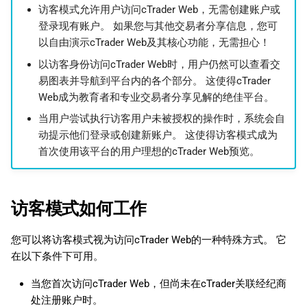
访客模式允许用户访问cTrader Web，无需创建账户或
日本語
登录现有账户。 如果您与其他交易者分享信息，您可
Deutsch
以自由演示cTrader Web及其核心功能，无需担心！
Français
以访客身份访问cTrader Web时，用户仍然可以查看交
易图表并导航到平台内的各个部分。 这使得cTrader
Italiano
Web成为教育者和专业交易者分享见解的绝佳平台。
Polski
当用户尝试执行访客用户未被授权的操作时，系统会自
动提示他们登录或创建新账户。 这使得访客模式成为
Русский
首次使用该平台的用户理想的cTrader Web预览。
Türkçe
访客模式如何工作
您可以将访客模式视为访问cTrader Web的一种特殊方式。 它
在以下条件下可用。
当您首次访问cTrader Web，但尚未在cTrader关联经纪商
处注册账户时。