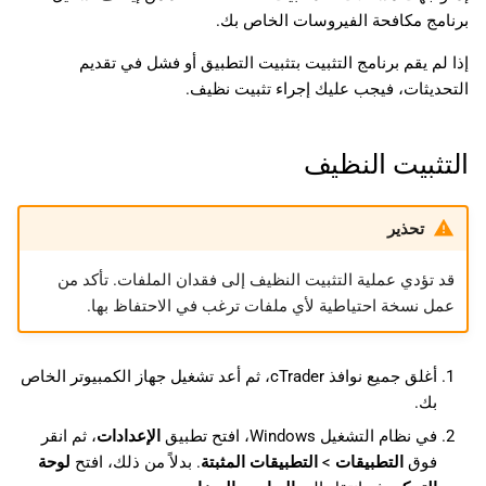
برنامج مكافحة الفيروسات الخاص بك.
إذا لم يقم برنامج التثبيت بتثبيت التطبيق أو فشل في تقديم
التحديثات، فيجب عليك إجراء تثبيت نظيف.
التثبيت النظيف
تحذير
قد تؤدي عملية التثبيت النظيف إلى فقدان الملفات. تأكد من
عمل نسخة احتياطية لأي ملفات ترغب في الاحتفاظ بها.
أغلق جميع نوافذ cTrader، ثم أعد تشغيل جهاز الكمبيوتر الخاص
بك.
في نظام التشغيل Windows، افتح تطبيق
الإعدادات
، ثم انقر
فوق
التطبيقات
>
التطبيقات المثبتة
. بدلاً من ذلك، افتح
لوحة