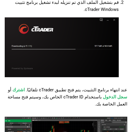
قم بتشغيل الملف الذي تم تنزيله لبدء تشغيل برنامج تثبيت
日本語
cTrader Windows.
Deutsch
Français
Italiano
Polski
Русский
Türkçe
عند انتهاء برنامج التثبيت، يتم فتح تطبيق cTrader تلقائيًا.
اشترك
أو
سجل الدخول
باستخدام cTrader ID الخاص بك، وسيتم فتح مساحة
العمل الخاصة بك.