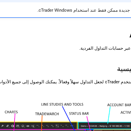
 ممكن فقط عند استخدام cTrader Windows.
بر حسابات التداول الفردية.
يسية
اسية من الصفحة الرئيسية للتطبيق.