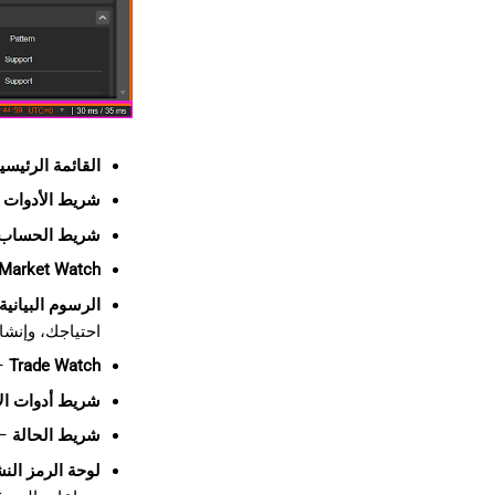
القائمة الرئيسي
شريط الأدوات
–
شريط الحساب
Market Watch
الرسوم البيانية
احتياجك، وإنشاء
Trade Watch
– 
شريط أدوات ال
شريط الحالة
– 
لوحة الرمز النشط 