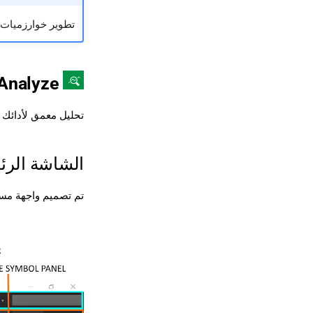
تطوير خوارزميات جديدة
Analyze
تحليل معمق لأدائك ع
الشاشة الرئ
تم تصميم واجهة مستخدم cTrader لجعل التداول سهلاً وفعالاً. يمكنك الوصول إلى جميع الأدوات والخيارات الأس