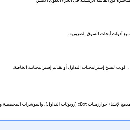
 مباشرة من القائمة الرئيسية في الجزء العلوي الأيسر.
ميع أدوات أبحاث السوق الضرورية.
الويب لنسخ إستراتيجيات التداول أو تقديم إستراتيجياتك الخاصة.
Algo هو التطبيق المدمج لإنشاء خوارزميات cBot (روبوتات التدا