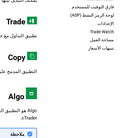
يمكنك التبديل بينها
فارق التوقيت للمستخدم
لوحة الرمز النشط (ASP)
Trade
الإعدادات
Trade Watch
تطبيق التداول مع ج
مساحة العمل
تنبيهات الأسعار
Copy
التطبيق المدمج على 
Algo
cTrader.
ملاحظة