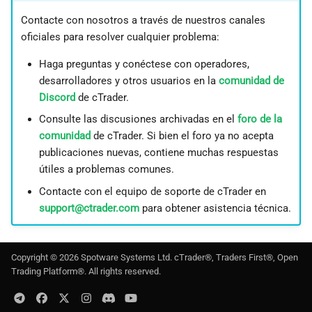
Contacte con nosotros a través de nuestros canales
oficiales para resolver cualquier problema:
Haga preguntas y conéctese con operadores,
desarrolladores y otros usuarios en la
comunidad de
Discord
de cTrader.
Consulte las discusiones archivadas en el
foro de la
comunidad
de cTrader. Si bien el foro ya no acepta
publicaciones nuevas, contiene muchas respuestas
útiles a problemas comunes.
Contacte con el equipo de soporte de cTrader en
support@ctrader.com
para obtener asistencia técnica.
Copyright ©
2026
Spotware Systems Ltd
. cTrader®, Traders First®, Open
Trading Platform®. All rights reserved.