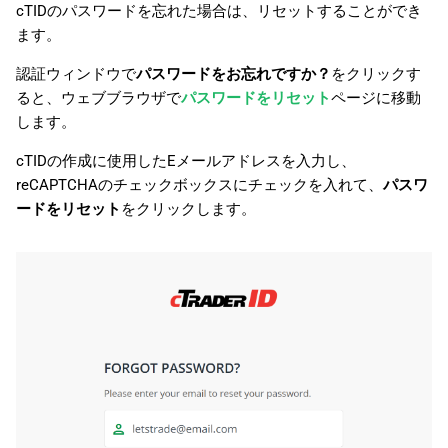
cTIDのパスワードを忘れた場合は、リセットすることができ
ます。
認証ウィンドウで
パスワードをお忘れですか？
をクリックす
ると、ウェブブラウザで
パスワードをリセット
ページに移動
します。
cTIDの作成に使用したEメールアドレスを入力し、
reCAPTCHAのチェックボックスにチェックを入れて、
パスワ
ードをリセット
をクリックします。