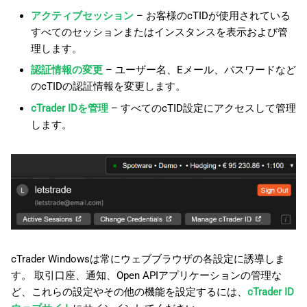
アクティブセッション
– お客様のcTIDが使用されている
すべてのセッションまたはインスタンスを表示および管
理します。
認証情報の変更
– ユーザー名、Eメール、パスワードなど
のcTIDの認証情報を変更します。
cTrader IDを管理
– すべてのcTID設定にアクセスして管理
します。
cTrader Windowsは常にウェブブラウザの各設定に誘導しま
す。 取引口座、通知、Open APIアプリケーションの管理な
ど、これらの設定やその他の機能を設定するには、
cTrader ID