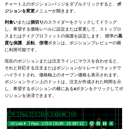
チャート上のポジションバッジをダブルクリックすると、
ポ
ジションを変更
メニューが開きます。
利食い
または
損切り
のスライダーをクリックしてドラッグ
し、希望する価格レベルに設定または変更して、ストップロ
スまたはテイクプロフィットの保護を設定します。 標準の
高
度な保護
、
反転
、
倍増
ボタンは、ポジションプレビューの横
に利用可能です。
現在のポジションまたは注文ラインにマウスを合わせると、
それと対応する注文またはポジションがトレードウォッチで
ハイライトされ、価格軸上のオープン価格も表示されます。
ポジションライン上のドットは、注文が作成された時間を示
し、希望するポジションの横にある
x
ボタンをクリックしてポ
ジションを決済できます。