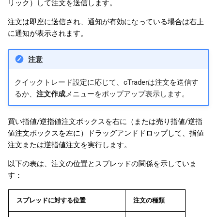
リック）して注文を送信します。
注文は即座に送信され、通知が有効になっている場合は右上
に通知が表示されます。
注意
クイックトレード設定に応じて、cTraderは注文を送信す
るか、
注文作成
メニューをポップアップ表示します。
買い指値/逆指値注文ボックスを右に（または売り指値/逆指
値注文ボックスを左に）ドラッグアンドドロップして、指値
注文または逆指値注文を実行します。
以下の表は、注文の位置とスプレッドの関係を示していま
す：
スプレッドに対する位置
注文の種類