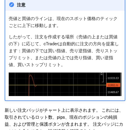
注意
売値と買値のラインは、現在のスポット価格のティック
ごとに上下に移動します。
したがって、注文を作成する場所（売値の上または買値
の下）に応じて、cTraderは自動的に注文の方向を提案し
ます：買値の下では買い指値、売り逆指値、売りストッ
プリミット、または売値の上では売り指値、買い逆指
値、買いストップリミット。
新しい注文バッジがチャート上に表示されます。 これには、
取引されているロット数、pips、現在のポジションの純損
益、および管理と保護ボタンが含まれます。 注文バッジにカ