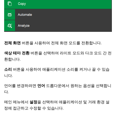
日本語
Deutsch
Français
Italiano
Polski
전체 화면
버튼을 사용하여 전체 화면 모드를 전환합니다.
Русский
색상 테마 전환
버튼을 선택하여 라이트 모드와 다크 모드 간 전
환합니다.
Türkçe
소리
버튼을 사용하여 애플리케이션 소리를 켜거나 끌 수 있습
니다.
언어를 변경하려면
언어
드롭다운에서 원하는 옵션을 선택합니
다.
메인 메뉴에서
설정
을 선택하여 애플리케이션 및 거래 환경 설
정에 접근하고 수정할 수 있습니다.