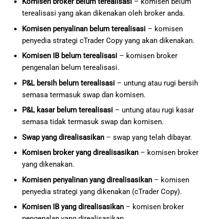
Komisen broker belum terealisasi
– komisen belum
terealisasi yang akan dikenakan oleh broker anda.
Komisen penyalinan belum terealisasi
– komisen
penyedia strategi cTrader Copy yang akan dikenakan.
Komisen IB belum terealisasi
– komisen broker
pengenalan belum terealisasi.
P&L bersih belum terealisasi
– untung atau rugi bersih
semasa termasuk swap dan komisen.
P&L kasar belum terealisasi
– untung atau rugi kasar
semasa tidak termasuk swap dan komisen.
Swap yang direalisasikan
– swap yang telah dibayar.
Komisen broker yang direalisasikan
– komisen broker
yang dikenakan.
Komisen penyalinan yang direalisasikan
– komisen
penyedia strategi yang dikenakan (cTrader Copy).
Komisen IB yang direalisasikan
– komisen broker
pengenalan yang direalisasikan.