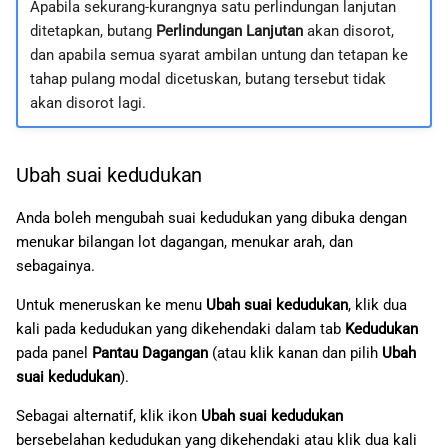
Apabila sekurang-kurangnya satu perlindungan lanjutan
ditetapkan, butang
Perlindungan Lanjutan
akan disorot,
dan apabila semua syarat ambilan untung dan tetapan ke
tahap pulang modal dicetuskan, butang tersebut tidak
akan disorot lagi.
Ubah suai kedudukan
Anda boleh mengubah suai kedudukan yang dibuka dengan
menukar bilangan lot dagangan, menukar arah, dan
sebagainya.
Untuk meneruskan ke menu
Ubah suai kedudukan
, klik dua
kali pada kedudukan yang dikehendaki dalam tab
Kedudukan
pada panel
Pantau Dagangan
(atau klik kanan dan pilih
Ubah
suai kedudukan
).
Sebagai alternatif, klik ikon
Ubah suai kedudukan
bersebelahan kedudukan yang dikehendaki atau klik dua kali