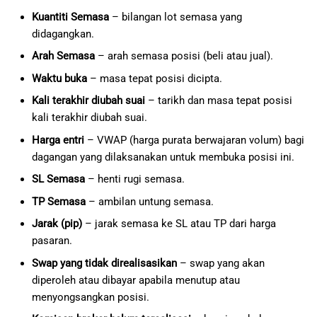
Kuantiti Semasa
– bilangan lot semasa yang
didagangkan.
Arah Semasa
– arah semasa posisi (beli atau jual).
Waktu buka
– masa tepat posisi dicipta.
Kali terakhir diubah suai
– tarikh dan masa tepat posisi
kali terakhir diubah suai.
Harga entri
– VWAP (harga purata berwajaran volum) bagi
dagangan yang dilaksanakan untuk membuka posisi ini.
SL Semasa
– henti rugi semasa.
TP Semasa
– ambilan untung semasa.
Jarak (pip)
– jarak semasa ke SL atau TP dari harga
pasaran.
Swap yang tidak direalisasikan
– swap yang akan
diperoleh atau dibayar apabila menutup atau
menyongsangkan posisi.