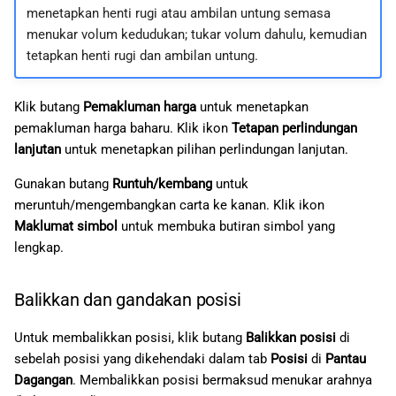
menetapkan henti rugi atau ambilan untung semasa
menukar volum kedudukan; tukar volum dahulu, kemudian
tetapkan henti rugi dan ambilan untung.
Klik butang
Pemakluman harga
untuk menetapkan
pemakluman harga baharu. Klik ikon
Tetapan perlindungan
lanjutan
untuk menetapkan pilihan perlindungan lanjutan.
Gunakan butang
Runtuh/kembang
untuk
meruntuh/mengembangkan carta ke kanan. Klik ikon
Maklumat simbol
untuk membuka butiran simbol yang
lengkap.
Balikkan dan gandakan posisi
Untuk membalikkan posisi, klik butang
Balikkan posisi
di
sebelah posisi yang dikehendaki dalam tab
Posisi
di
Pantau
Dagangan
. Membalikkan posisi bermaksud menukar arahnya