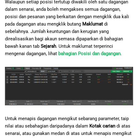
Walaupun setiap posisi tertutup diwakili oleh satu dagangan
dalam senarai, anda boleh mengakses semua dagangan,
posisi dan pesanan yang berkaitan dengan mengklik dua kali
pada dagangan atau mengklik butang
Maklumat
di
sebelahnya. Jumlah keuntungan dan kerugian yang
direalisasikan bagi akaun semasa dipaparkan di bahagian
bawah kanan tab
Sejarah
. Untuk maklumat terperinci
mengenai dagangan, lihat
bahagian Posisi dan dagangan
.
Untuk menapis dagangan mengikut sebarang parameter, taip
nilai atau sebahagian daripadanya dalam
Kotak carian
di atas
senarai, atau gunakan medan di atas untuk menapis mengikut