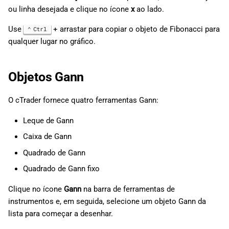
ou linha desejada e clique no ícone
x
ao lado.
Use
+ arrastar para copiar o objeto de Fibonacci para
Ctrl
qualquer lugar no gráfico.
Objetos Gann
O cTrader fornece quatro ferramentas Gann:
Leque de Gann
Caixa de Gann
Quadrado de Gann
Quadrado de Gann fixo
Clique no ícone
Gann
na barra de ferramentas de
instrumentos e, em seguida, selecione um objeto Gann da
lista para começar a desenhar.