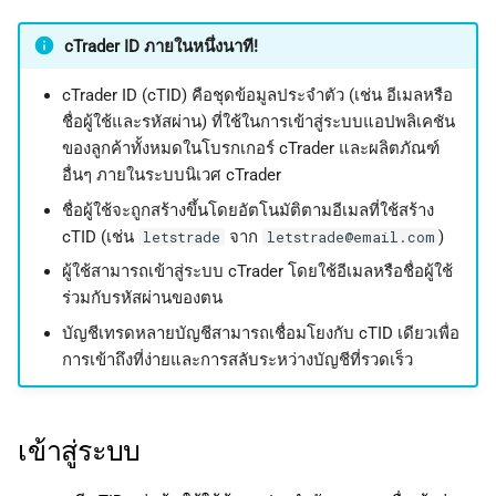
ค้
日本語
cTrader ID ภายในหนึ่งนาที!
น
Deutsch
cTrader ID (cTID) คือชุดข้อมูลประจำตัว (เช่น อีเมลหรือ
ห
Français
ชื่อผู้ใช้และรหัสผ่าน) ที่ใช้ในการเข้าสู่ระบบแอปพลิเคชัน
า
Italiano
ของลูกค้าทั้งหมดในโบรกเกอร์ cTrader และผลิตภัณฑ์
อื่นๆ ภายในระบบนิเวศ cTrader
Polski
ชื่อผู้ใช้จะถูกสร้างขึ้นโดยอัตโนมัติตามอีเมลที่ใช้สร้าง
Русский
cTID (เช่น
จาก
)
letstrade
letstrade@email.com
Türkçe
ผู้ใช้สามารถเข้าสู่ระบบ cTrader โดยใช้อีเมลหรือชื่อผู้ใช้
ร่วมกับรหัสผ่านของตน
บัญชีเทรดหลายบัญชีสามารถเชื่อมโยงกับ cTID เดียวเพื่อ
การเข้าถึงที่ง่ายและการสลับระหว่างบัญชีที่รวดเร็ว
เข้าสู่ระบบ