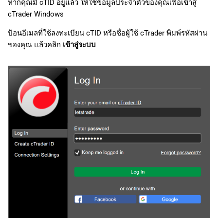
หากคุณมี cTID อยู่แล้ว ให้ใช้ข้อมูลประจำตัวของคุณเพื่อเข้าสู่
cTrader Windows
ป้อนอีเมลที่ใช้ลงทะเบียน cTID หรือชื่อผู้ใช้ cTrader พิมพ์รหัสผ่าน
ของคุณ แล้วคลิก
เข้าสู่ระบบ