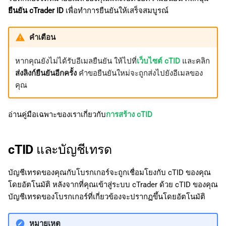
ยืนยัน cTrader ID
เพื่อทำการยืนยันให้เสร็จสมบูรณ์
คำเตือน
หากคุณยังไม่ได้รับอีเมลยืนยัน ให้ไปที่
เว็บไซต์ cTID
และคลิก
ส่งลิงก์ยืนยันอีกครั้ง
คำขอยืนยันใหม่จะถูกส่งไปยังอีเมลของ
คุณ
อ่านคู่มือเฉพาะของเราเกี่ยวกับ
การสร้าง cTID
cTID และบัญชีเทรด
บัญชีเทรดของคุณกับโบรกเกอร์จะถูกเชื่อมโยงกับ cTID ของคุณ
โดยอัตโนมัติ หลังจากที่คุณเข้าสู่ระบบ cTrader ด้วย cTID ของคุณ
บัญชีเทรดของโบรกเกอร์ที่เกี่ยวข้องจะปรากฏขึ้นโดยอัตโนมัติ
หมายเหตุ