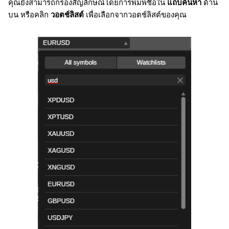
คุณยังสามารถกรองสัญลักษณ์โดยการพิมพ์ชื่อใน
แถบค้นหา
ด้าน
บน หรือคลิก
วอตช์ลิสต์
เพื่อเลือกจากวอตช์ลิสต์ของคุณ