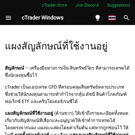
cTrader Store
Join Discord
Suggestions
cTrader Windows
กำ
ลั
English
ส่วนคำสั่งใหม่
ง
Español
แผงสัญลักษณ์ที่ใช้งานอยู่
เ
Português
ข้อมูลสัญลักษณ์
ริ่
العربية
สัญลักษณ์
– เครื่องมือทางการเงิน สินทรัพย์ใดๆ ที่สามารถเทรดได้
Depth of Market (มาตรฐาน)
ม
ซึ่งนักลงทุนซื้อไว้
Indonesia
เวลาตลาด
ต้
Melayu
cTrader เป็นแอปเทรด CFD ที่ครอบคลุมสินทรัพย์หลายประเภท
ซึ่งช่วยให้นักลงทุนสามารถทำกำไรจากหุ้น ดัชนี สินค้าโภคภัณฑ์
น
ไทย
ข้อมูลสัญลักษณ์
ฟอเร็กซ์ ETF และคริปโตเคอร์เรนซีได้
ก
Tiếng Việt
แผงสัญลักษณ์ที่ใช้งานอยู่
(ด้านขวา) ให้เข้าถึงรายละเอียดทั้งหมด
อัตราผกผัน (สำหรับ
า
한국어
เกี่ยวกับสัญลักษณ์ที่เลือกและอนุญาตให้เข้าทำการเทรดได้
สัญลักษณ์ฟอเร็กซ์เท่านั้น)
โดยตรงจากแผง แผงจะแสดงโดยค่าเริ่มต้น แต่หากถูกซ่อนไว้ ให้
ร
中文