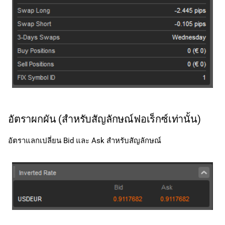
อัตราผกผัน (สำหรับสัญลักษณ์ฟอเร็กซ์เท่านั้น)
อัตราแลกเปลี่ยน Bid และ Ask สำหรับสัญลักษณ์