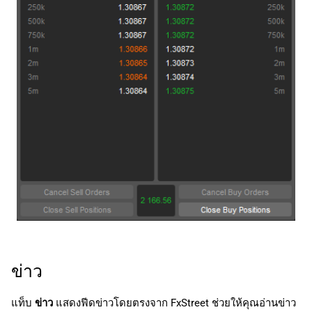
ข่าว
แท็บ
ข่าว
แสดงฟีดข่าวโดยตรงจาก FxStreet ช่วยให้คุณอ่านข่าว