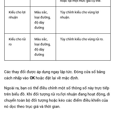
hoặc tại một mức giá cụ thể.
Kiểu cho lợi
Màu sắc,
Tùy chỉnh kiểu cho vùng lợi
nhuận
loại đường,
nhuận.
độ dày
đường
Kiểu cho rủi
Màu sắc,
Tùy chỉnh kiểu cho vùng rủi ro.
ro
loại đường,
độ dày
đường
Các thay đổi được áp dụng ngay lập tức. Đóng cửa sổ bằng
cách nhấp vào
OK
hoặc đặt lại về mặc định.
Ngoài ra, bạn có thể điều chỉnh một số thông số này trực tiếp
trên biểu đồ. Khi đối tượng rủi ro/lợi nhuận đang hoạt động, di
chuyển toàn bộ đối tượng hoặc kéo các điểm điều khiển của
nó dọc theo trục giá và thời gian.