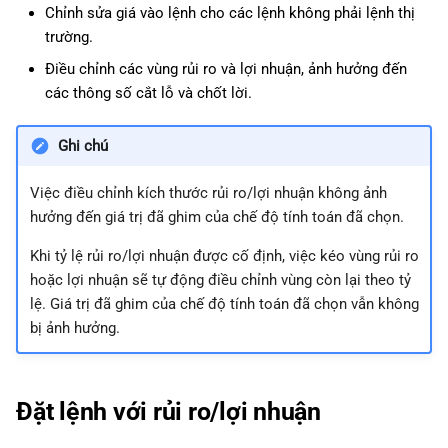
Chỉnh sửa giá vào lệnh cho các lệnh không phải lệnh thị
trường.
Điều chỉnh các vùng rủi ro và lợi nhuận, ảnh hưởng đến
các thông số cắt lỗ và chốt lời.
Ghi chú
Việc điều chỉnh kích thước rủi ro/lợi nhuận không ảnh
hưởng đến giá trị đã ghim của chế độ tính toán đã chọn.
Khi tỷ lệ rủi ro/lợi nhuận được cố định, việc kéo vùng rủi ro
hoặc lợi nhuận sẽ tự động điều chỉnh vùng còn lại theo tỷ
lệ. Giá trị đã ghim của chế độ tính toán đã chọn vẫn không
bị ảnh hưởng.
Đặt lệnh với rủi ro/lợi nhuận