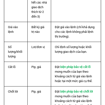
hết các nhà
giao dịch
thích từ 2
đến 3)
Giá vào
Bất kỳ giá
Đặt giá vào lệnh (chỉ khả dụng
lệnh
trị nào
cho các lệnh không phải lệnh
thị trường).
Số
Lot/đơn vị
Chỉ định số lượng hoặc khối
lượng/khối
lượng giao dịch của bạn.
lượng
Cắt lỗ
Pip, giá
Đặt
biện pháp bảo vệ cắt lỗ
mong muốn của bạn theo
khoảng cách từ giá vào lệnh
hoặc tại một mức giá cụ thể.
Chốt lời
Pip, giá
Đặt
biện pháp bảo vệ chốt lời
mong muốn của bạn theo
khoảng cách từ giá vào lệnh