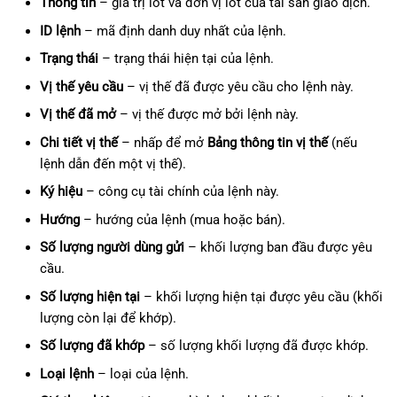
Thông tin
– giá trị lot và đơn vị lot của tài sản giao dịch.
ID lệnh
– mã định danh duy nhất của lệnh.
Trạng thái
– trạng thái hiện tại của lệnh.
Vị thế yêu cầu
– vị thế đã được yêu cầu cho lệnh này.
Vị thế đã mở
– vị thế được mở bởi lệnh này.
Chi tiết vị thế
– nhấp để mở
Bảng thông tin vị thế
(nếu
lệnh dẫn đến một vị thế).
Ký hiệu
– công cụ tài chính của lệnh này.
Hướng
– hướng của lệnh (mua hoặc bán).
Số lượng người dùng gửi
– khối lượng ban đầu được yêu
cầu.
Số lượng hiện tại
– khối lượng hiện tại được yêu cầu (khối
lượng còn lại để khớp).
Số lượng đã khớp
– số lượng khối lượng đã được khớp.
Loại lệnh
– loại của lệnh.