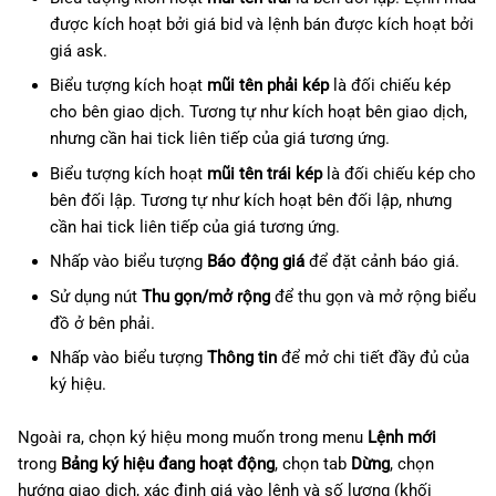
được kích hoạt bởi giá bid và lệnh bán được kích hoạt bởi
giá ask.
Biểu tượng kích hoạt
mũi tên phải kép
là đối chiếu kép
cho bên giao dịch. Tương tự như kích hoạt bên giao dịch,
nhưng cần hai tick liên tiếp của giá tương ứng.
Biểu tượng kích hoạt
mũi tên trái kép
là đối chiếu kép cho
bên đối lập. Tương tự như kích hoạt bên đối lập, nhưng
cần hai tick liên tiếp của giá tương ứng.
Nhấp vào biểu tượng
Báo động giá
để đặt cảnh báo giá.
Sử dụng nút
Thu gọn/mở rộng
để thu gọn và mở rộng biểu
đồ ở bên phải.
Nhấp vào biểu tượng
Thông tin
để mở chi tiết đầy đủ của
ký hiệu.
Ngoài ra, chọn ký hiệu mong muốn trong menu
Lệnh mới
trong
Bảng ký hiệu đang hoạt động
, chọn tab
Dừng
, chọn
hướng giao dịch, xác định giá vào lệnh và số lượng (khối