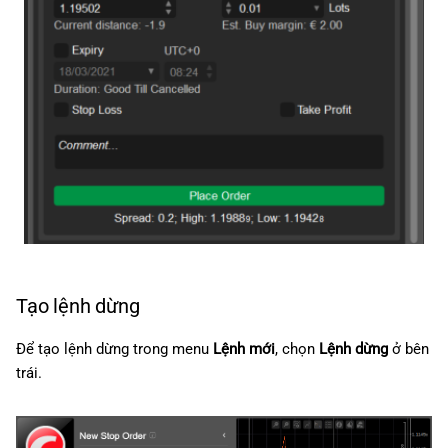
Tạo lệnh dừng
Để tạo lệnh dừng trong menu
Lệnh mới
, chọn
Lệnh dừng
ở bên
trái.