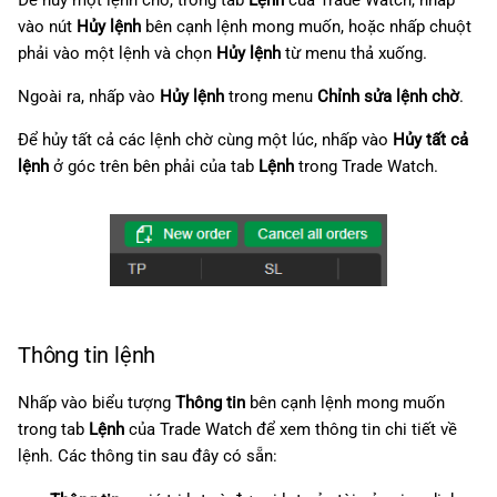
Để hủy một lệnh chờ, trong tab
Lệnh
của Trade Watch, nhấp
vào nút
Hủy lệnh
bên cạnh lệnh mong muốn, hoặc nhấp chuột
phải vào một lệnh và chọn
Hủy lệnh
từ menu thả xuống.
Ngoài ra, nhấp vào
Hủy lệnh
trong menu
Chỉnh sửa lệnh chờ
.
Để hủy tất cả các lệnh chờ cùng một lúc, nhấp vào
Hủy tất cả
lệnh
ở góc trên bên phải của tab
Lệnh
trong Trade Watch.
Thông tin lệnh
Nhấp vào biểu tượng
Thông tin
bên cạnh lệnh mong muốn
trong tab
Lệnh
của Trade Watch để xem thông tin chi tiết về
lệnh. Các thông tin sau đây có sẵn: