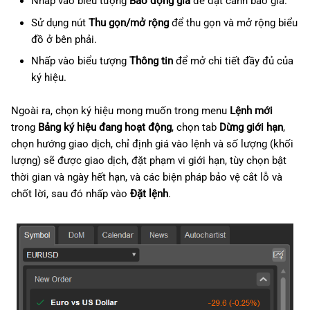
Nhấp vào biểu tượng
Báo động giá
để đặt cảnh báo giá.
Sử dụng nút
Thu gọn/mở rộng
để thu gọn và mở rộng biểu
đồ ở bên phải.
Nhấp vào biểu tượng
Thông tin
để mở chi tiết đầy đủ của
ký hiệu.
Ngoài ra, chọn ký hiệu mong muốn trong menu
Lệnh mới
trong
Bảng ký hiệu đang hoạt động
, chọn tab
Dừng giới hạn
,
chọn hướng giao dịch, chỉ định giá vào lệnh và số lượng (khối
lượng) sẽ được giao dịch, đặt phạm vi giới hạn, tùy chọn bật
thời gian và ngày hết hạn, và các biện pháp bảo vệ cắt lỗ và
chốt lời, sau đó nhấp vào
Đặt lệnh
.