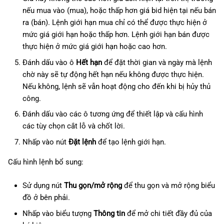
nếu mua vào (mua), hoặc thấp hơn giá bid hiện tại nếu bán
ra (bán). Lệnh giới hạn mua chỉ có thể được thực hiện ở
mức giá giới hạn hoặc thấp hơn. Lệnh giới hạn bán được
thực hiện ở mức giá giới hạn hoặc cao hơn.
Đánh dấu vào ô
Hết hạn
để đặt thời gian và ngày mà lệnh
chờ này sẽ tự động hết hạn nếu không được thực hiện.
Nếu không, lệnh sẽ vẫn hoạt động cho đến khi bị hủy thủ
công.
Đánh dấu vào các ô tương ứng để thiết lập và cấu hình
các tùy chọn cắt lỗ và chốt lời.
Nhấp vào nút
Đặt lệnh
để tạo lệnh giới hạn.
Cấu hình lệnh bổ sung:
Sử dụng nút
Thu gọn/mở rộng
để thu gọn và mở rộng biểu
đồ ở bên phải.
Nhấp vào biểu tượng
Thông tin
để mở chi tiết đầy đủ của