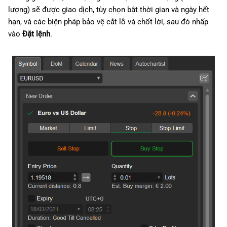
lượng) sẽ được giao dịch, tùy chọn bật thời gian và ngày hết
hạn, và các biện pháp bảo vệ cắt lỗ và chốt lời, sau đó nhấp
vào
Đặt lệnh
.