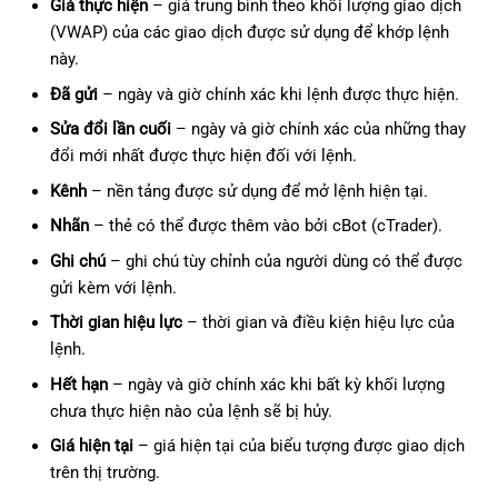
Giá thực hiện
– giá trung bình theo khối lượng giao dịch
(VWAP) của các giao dịch được sử dụng để khớp lệnh
này.
Đã gửi
– ngày và giờ chính xác khi lệnh được thực hiện.
Sửa đổi lần cuối
– ngày và giờ chính xác của những thay
đổi mới nhất được thực hiện đối với lệnh.
Kênh
– nền tảng được sử dụng để mở lệnh hiện tại.
Nhãn
– thẻ có thể được thêm vào bởi cBot (cTrader).
Ghi chú
– ghi chú tùy chỉnh của người dùng có thể được
gửi kèm với lệnh.
Thời gian hiệu lực
– thời gian và điều kiện hiệu lực của
lệnh.
Hết hạn
– ngày và giờ chính xác khi bất kỳ khối lượng
chưa thực hiện nào của lệnh sẽ bị hủy.
Giá hiện tại
– giá hiện tại của biểu tượng được giao dịch
trên thị trường.