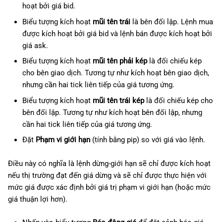
hoạt bởi giá bid.
Biểu tượng kích hoạt
mũi tên trái
là bên đối lập. Lệnh mua
được kích hoạt bởi giá bid và lệnh bán được kích hoạt bởi
giá ask.
Biểu tượng kích hoạt
mũi tên phải kép
là đối chiếu kép
cho bên giao dịch. Tương tự như kích hoạt bên giao dịch,
nhưng cần hai tick liên tiếp của giá tương ứng.
Biểu tượng kích hoạt
mũi tên trái kép
là đối chiếu kép cho
bên đối lập. Tương tự như kích hoạt bên đối lập, nhưng
cần hai tick liên tiếp của giá tương ứng.
Đặt
Phạm vi giới hạn
(tính bằng pip) so với giá vào lệnh.
Điều này có nghĩa là lệnh dừng-giới hạn sẽ chỉ được kích hoạt
nếu thị trường đạt đến giá dừng và sẽ chỉ được thực hiện với
mức giá được xác định bởi giá trị phạm vi giới hạn (hoặc mức
giá thuận lợi hơn).