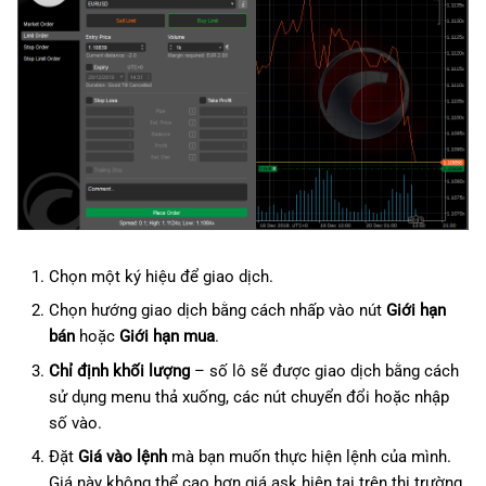
Chọn một ký hiệu để giao dịch.
Chọn hướng giao dịch bằng cách nhấp vào nút
Giới hạn
bán
hoặc
Giới hạn mua
.
Chỉ định khối lượng
– số lô sẽ được giao dịch bằng cách
sử dụng menu thả xuống, các nút chuyển đổi hoặc nhập
số vào.
Đặt
Giá vào lệnh
mà bạn muốn thực hiện lệnh của mình.
Giá này không thể cao hơn giá ask hiện tại trên thị trường