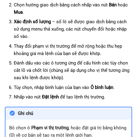
Chọn hướng giao dịch bằng cách nhấp vào nút
Bán
hoặc
Mua
.
Xác định số lượng
– số lô sẽ được giao dịch bằng cách
sử dụng menu thả xuống, các nút chuyển đổi hoặc nhập
số vào.
Thay đổi phạm vi thị trường để mở rộng hoặc thu hẹp
khoảng giá mà lệnh của bạn sẽ được khớp.
Đánh dấu vào các ô tương ứng để cấu hình các tùy chọn
cắt lỗ và chốt lời (chúng sẽ áp dụng cho vị thế tương ứng
sau khi lệnh được khớp).
Tùy chọn, nhập bình luận của bạn vào
Ô bình luận
.
Nhấp vào nút
Đặt lệnh
để tạo lệnh thị trường.
Ghi chú
Bỏ chọn ô
Phạm vi thị trường
, hoặc đặt giá trị bằng không
(0) về cơ bản sẽ tạo ra một lệnh giới hạn.