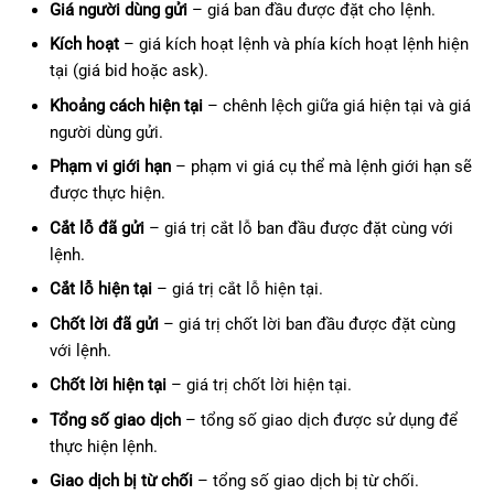
Giá người dùng gửi
– giá ban đầu được đặt cho lệnh.
Kích hoạt
– giá kích hoạt lệnh và phía kích hoạt lệnh hiện
tại (giá bid hoặc ask).
Khoảng cách hiện tại
– chênh lệch giữa giá hiện tại và giá
người dùng gửi.
Phạm vi giới hạn
– phạm vi giá cụ thể mà lệnh giới hạn sẽ
được thực hiện.
Cắt lỗ đã gửi
– giá trị cắt lỗ ban đầu được đặt cùng với
lệnh.
Cắt lỗ hiện tại
– giá trị cắt lỗ hiện tại.
Chốt lời đã gửi
– giá trị chốt lời ban đầu được đặt cùng
với lệnh.
Chốt lời hiện tại
– giá trị chốt lời hiện tại.
Tổng số giao dịch
– tổng số giao dịch được sử dụng để
thực hiện lệnh.
Giao dịch bị từ chối
– tổng số giao dịch bị từ chối.