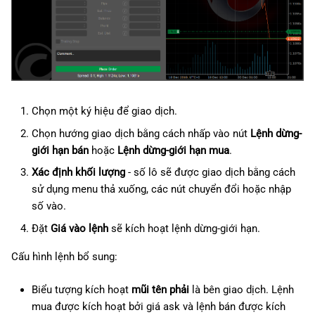
Chọn một ký hiệu để giao dịch.
Chọn hướng giao dịch bằng cách nhấp vào nút
Lệnh dừng-
giới hạn bán
hoặc
Lệnh dừng-giới hạn mua
.
Xác định khối lượng
- số lô sẽ được giao dịch bằng cách
sử dụng menu thả xuống, các nút chuyển đổi hoặc nhập
số vào.
Đặt
Giá vào lệnh
sẽ kích hoạt lệnh dừng-giới hạn.
Cấu hình lệnh bổ sung:
Biểu tượng kích hoạt
mũi tên phải
là bên giao dịch. Lệnh
mua được kích hoạt bởi giá ask và lệnh bán được kích