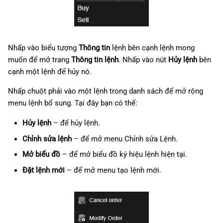
Nhấp vào biểu tượng
Thông tin
lệnh bên cạnh lệnh mong
muốn để mở trang
Thông tin lệnh
. Nhấp vào nút
Hủy lệnh
bên
cạnh một lệnh để hủy nó.
Nhấp chuột phải vào một lệnh trong danh sách để mở rộng
menu lệnh bổ sung. Tại đây bạn có thể:
Hủy lệnh
– để hủy lệnh.
Chỉnh sửa lệnh
– để mở menu Chỉnh sửa Lệnh.
Mở biểu đồ
– để mở biểu đồ ký hiệu lệnh hiện tại.
Đặt lệnh mới
– để mở menu tạo lệnh mới.