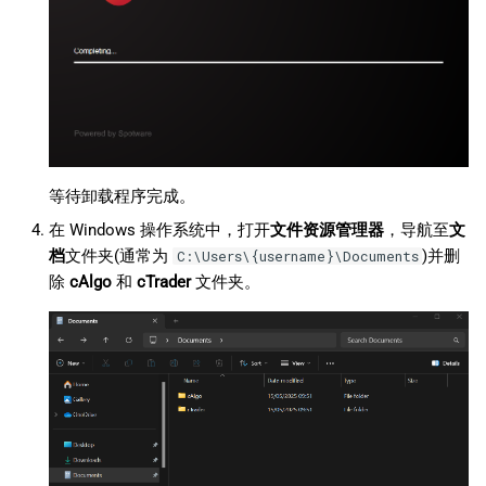
等待卸载程序完成。
在 Windows 操作系统中，打开
文件资源管理器
，导航至
文
档
文件夹(通常为
)并删
C:\Users\{username}\Documents
除
cAlgo
和
cTrader
文件夹。