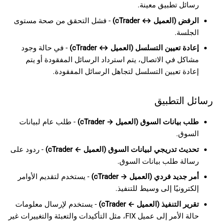
رسائل تطبيق معينة.
الرفض (العميل ↔ cTrader)
- فشل التحقق من صحة مستوى
الجلسة.
إعادة تعيين التسلسل (العميل ↔ cTrader)
- في حالة وجود
مشاكل في الاتصال، يتم استرداد الرسائل المفقودة أو يتم
إعادة تعيين التسلسل لتجاهل الرسائل المفقودة.
رسائل التطبيق
طلب بيانات السوق (العميل → cTrader)
- طلب عام لبيانات
السوق.
تحديث تدريجي لبيانات السوق (العميل ← cTrader)
- ردود على
رسالة طلب بيانات السوق.
أمر جديد فردي (العميل → cTrader)
- يستخدم لتقديم الأوامر
إلكترونيًا إلى وسيط للتنفيذ.
تقرير التنفيذ (العميل ← cTrader)
- يستخدم لإرسال معلومات
حالة الأمر إلى عميل FIX، مثل التأكيدات والتعبئة والتغييرات غير