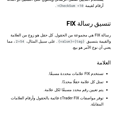
أرقام لقيمة
.
CheckSum <10>
تنسيق رسالة FIX
رسالة FIX هي مجموعة من الحقول. كل حقل هو زوج من العلامة
والقيمة بتنسيق
. على سبيل المثال،
، مما
54=2
{tag}={value}
يعني أن نوع الأمر هو بيع.
العلامة
تستخدم FIX علامات محددة مسبقًا.
تمثل كل علامة حقلًا محددًا.
يتم تعيين رقم محدد مسبقًا لكل علامة.
توفر مواصفات cTrader FIX قائمة بالحقول وأرقام العلامات
المقابلة.