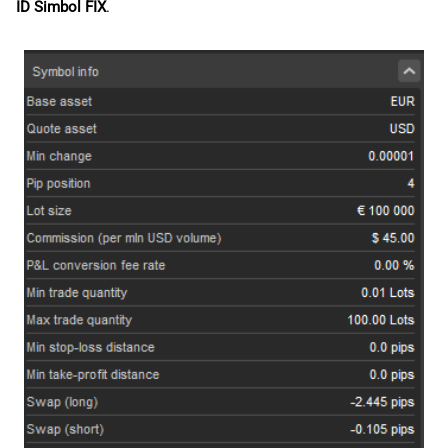
ID Simbol FIX
.