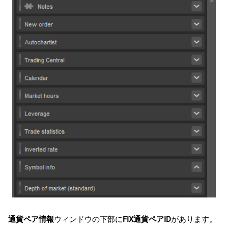
通貨ペア情報
ウィンドウの下部に
FIX通貨ペアID
があります。