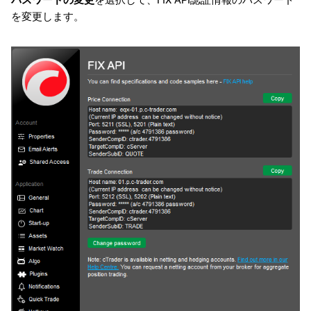
パスワードの変更
を選択して、FIX API認証情報のパスワード
日本語
を変更します。
Deutsch
Français
Italiano
Polski
Русский
Türkçe