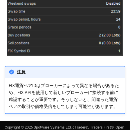
注意
FIX通貨ペアIDはブローカーによって異なる場合があるた
め、FIX APIを使用して新しいブローカーに接続する前に
確認することが重要です。そうしないと、間違った通貨
ペアの取引や価格受信をしてしまう可能性があります。
Copyright ©
2026
Spotware Systems Ltd
. cTrader®, Traders First®, Open