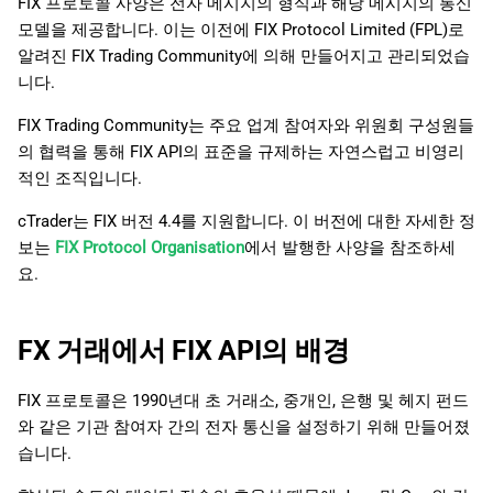
FIX 프로토콜 사양은 전자 메시지의 형식과 해당 메시지의 통신
고급 트레이딩 로봇
日本語
모델을 제공합니다. 이는 이전에 FIX Protocol Limited (FPL)로
알려진 FIX Trading Community에 의해 만들어지고 관리되었습
거래 복사기
Deutsch
니다.
Français
맞춤형 거래 인터페이스
FIX Trading Community는 주요 업계 참여자와 위원회 구성원들
Italiano
의 협력을 통해 FIX API의 표준을 규제하는 자연스럽고 비영리
적인 조직입니다.
Polski
Русский
cTrader는 FIX 버전 4.4를 지원합니다. 이 버전에 대한 자세한 정
보는
FIX Protocol Organisation
에서 발행한 사양을 참조하세
Türkçe
요.
FX 거래에서 FIX API의 배경
FIX 프로토콜은 1990년대 초 거래소, 중개인, 은행 및 헤지 펀드
와 같은 기관 참여자 간의 전자 통신을 설정하기 위해 만들어졌
습니다.