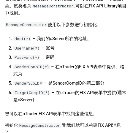
类。该类名为
,可以在FIX API Library项目
MessageConstructor
中找到。
使用以下参数进行初始化:
MessageConstructor
– 我们的cServer所在的地址。
Host(*)
– 账号
Username(*)
– 密码
Password(*)
– 在cTrader的FIX API表单中提供。格
SenderCompID(*)
式为
– 是SenderCompID的第二部分
SenderSubID*
– 在cTrader的FIX API表单中提供(通常
TargetCompID(*)
是cServer)
您可以在cTrader FIX API表单中找到这些信息。
初始化
后,我们就可以构建FIX API消息
MessageConstructor
了。