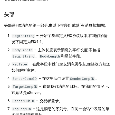
头部
头部是FIX消息的第一部分,由以下字段组成(所有消息都相同):
– 开始字符串定义FIX协议版本,在我们的情
BeginString
况下固定为FIX4.4。
– 主体长度表示消息的字符长度,不包括
BodyLength
、
和尾部字段。
BeginString
BodyLength
– 在此字段中我们定义消息类型,以便接收方知道
MsgType
如何解析主体。
– 在这里我们设置
。
SenderCompID
SenderCompID
– 这是我们消息的目标。在我们的情况下,
TargetCompID
它始终是cServer。
– 交易者登录。
SenderSubID
– 这是消息的序列号。在同一会话中发送的每
MsgSeqNum