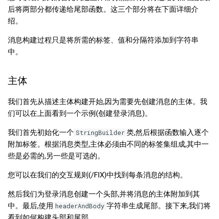
后将两部分都传递给尾部函数。这三个部分将在下面详细介
绍。
消息构建过程只是将所需的标签、值和分隔符添加到字符串
中。
主体
我们首先从描述主体构建开始,因为需要先创建消息的主体。我
们可以在上面看到一个示例(创建登录消息)。
我们首先初始化一个
类,然后根据函数输入逐个
StringBuilder
附加标签。根据消息类型,主体必须由不同的标签集组成,其中一
些是必需的,另一些是可选的。
您可以在我们的交互规则(/FIX)中找到每条消息的结构。
然后我们为登录消息创建一个头部,并将消息的主体附加到其
中。最后,使用
字符串生成尾部。接下来,我们将
headerAndBody
看到如何构建头部和尾部。