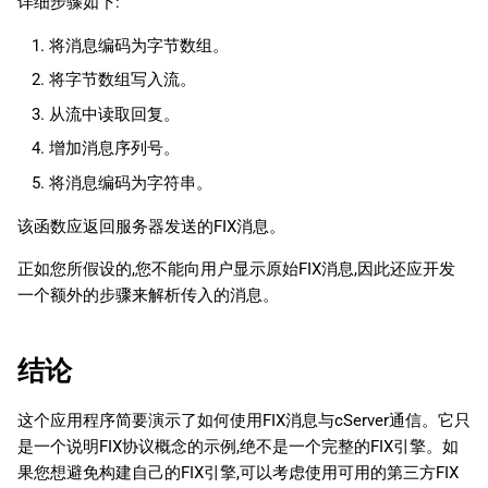
详细步骤如下:
将消息编码为字节数组。
将字节数组写入流。
从流中读取回复。
增加消息序列号。
将消息编码为字符串。
该函数应返回服务器发送的FIX消息。
正如您所假设的,您不能向用户显示原始FIX消息,因此还应开发
一个额外的步骤来解析传入的消息。
结论
这个应用程序简要演示了如何使用FIX消息与cServer通信。它只
是一个说明FIX协议概念的示例,绝不是一个完整的FIX引擎。如
果您想避免构建自己的FIX引擎,可以考虑使用可用的第三方FIX