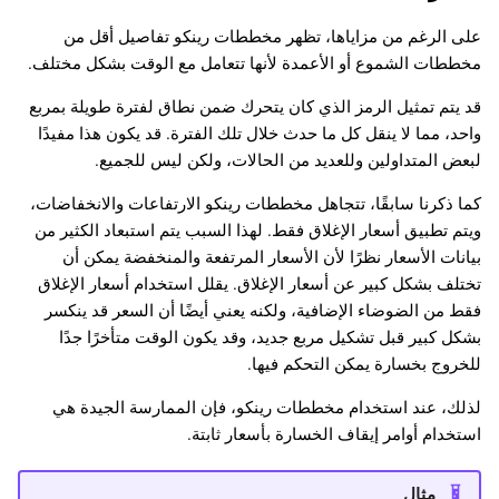
على الرغم من مزاياها، تظهر مخططات رينكو تفاصيل أقل من
مخططات الشموع أو الأعمدة لأنها تتعامل مع الوقت بشكل مختلف.
قد يتم تمثيل الرمز الذي كان يتحرك ضمن نطاق لفترة طويلة بمربع
واحد، مما لا ينقل كل ما حدث خلال تلك الفترة. قد يكون هذا مفيدًا
لبعض المتداولين وللعديد من الحالات، ولكن ليس للجميع.
كما ذكرنا سابقًا، تتجاهل مخططات رينكو الارتفاعات والانخفاضات،
ويتم تطبيق أسعار الإغلاق فقط. لهذا السبب يتم استبعاد الكثير من
بيانات الأسعار نظرًا لأن الأسعار المرتفعة والمنخفضة يمكن أن
تختلف بشكل كبير عن أسعار الإغلاق. يقلل استخدام أسعار الإغلاق
فقط من الضوضاء الإضافية، ولكنه يعني أيضًا أن السعر قد ينكسر
بشكل كبير قبل تشكيل مربع جديد، وقد يكون الوقت متأخرًا جدًا
للخروج بخسارة يمكن التحكم فيها.
لذلك، عند استخدام مخططات رينكو، فإن الممارسة الجيدة هي
استخدام أوامر إيقاف الخسارة بأسعار ثابتة.
مثال