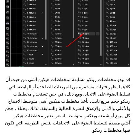
قد تبدو مخططات رينكو مشابهة لمخططات هيكين آشي من حيث أن
كلاهما يظهر فترات مستمرة من المربعات الصاعدة أو الهابطة التي
تسلط الضوء على الاتجاه. ومع ذلك، في حين تستخدم مخططات
رينكو حجم مربع ثابت، تأخذ مخططات هيكين آشي متوسط الافتتاح
والأعلى والأدنى والإغلاق للفترة الحالية والسابقة. لذلك، يختلف حجم
كل مربع أو شمعة ويعكس متوسط السعر. تعتبر مخططات هيكين
آشي مفيدة لتسليط الضوء على الاتجاهات بنفس الطريقة التي تكون
فيها مخططات رينكو.