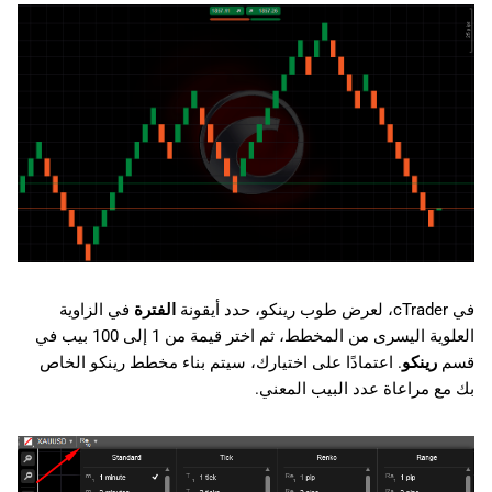
日本語
في cTrader، لعرض طوب رينكو، حدد أيقونة
الفترة
في الزاوية
العلوية اليسرى من المخطط، ثم اختر قيمة من 1 إلى 100 بيب في
قسم
رينكو
. اعتمادًا على اختيارك، سيتم بناء مخطط رينكو الخاص
بك مع مراعاة عدد البيب المعني.