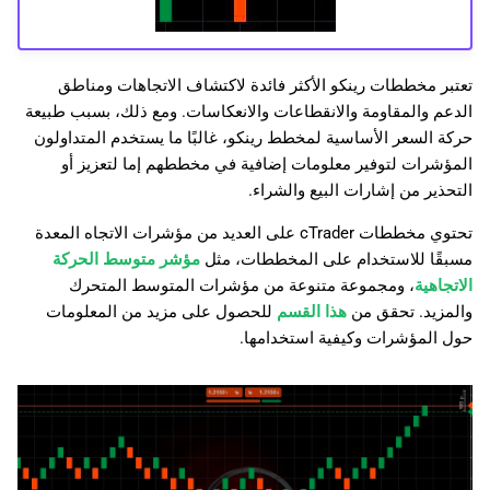
تعتبر مخططات رينكو الأكثر فائدة لاكتشاف الاتجاهات ومناطق
الدعم والمقاومة والانقطاعات والانعكاسات. ومع ذلك، بسبب طبيعة
حركة السعر الأساسية لمخطط رينكو، غالبًا ما يستخدم المتداولون
المؤشرات لتوفير معلومات إضافية في مخططهم إما لتعزيز أو
التحذير من إشارات البيع والشراء.
تحتوي مخططات cTrader على العديد من مؤشرات الاتجاه المعدة
مسبقًا للاستخدام على المخططات، مثل
مؤشر متوسط الحركة
الاتجاهية
، ومجموعة متنوعة من مؤشرات المتوسط المتحرك
والمزيد. تحقق من
هذا القسم
للحصول على مزيد من المعلومات
حول المؤشرات وكيفية استخدامها.