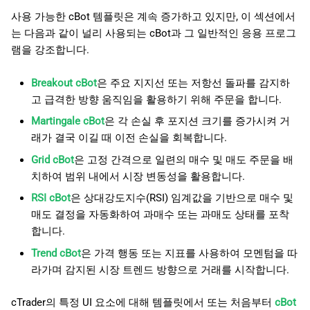
日本語
사용 가능한 cBot 템플릿은 계속 증가하고 있지만, 이 섹션에서
는 다음과 같이 널리 사용되는 cBot과 그 일반적인 응용 프로그
램을 강조합니다.
Breakout cBot
은 주요 지지선 또는 저항선 돌파를 감지하
고 급격한 방향 움직임을 활용하기 위해 주문을 합니다.
Martingale cBot
은 각 손실 후 포지션 크기를 증가시켜 거
래가 결국 이길 때 이전 손실을 회복합니다.
Grid cBot
은 고정 간격으로 일련의 매수 및 매도 주문을 배
치하여 범위 내에서 시장 변동성을 활용합니다.
RSI cBot
은 상대강도지수(RSI) 임계값을 기반으로 매수 및
매도 결정을 자동화하여 과매수 또는 과매도 상태를 포착
합니다.
Trend cBot
은 가격 행동 또는 지표를 사용하여 모멘텀을 따
라가며 감지된 시장 트렌드 방향으로 거래를 시작합니다.
cTrader의 특정 UI 요소에 대해 템플릿에서 또는 처음부터
cBot