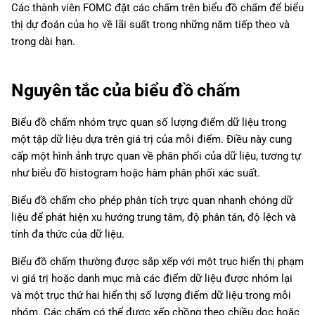
Các thành viên FOMC đặt các chấm trên biểu đồ chấm để biểu
thị dự đoán của họ về lãi suất trong những năm tiếp theo và
trong dài hạn.
Nguyên tắc của biểu đồ chấm
Biểu đồ chấm nhóm trực quan số lượng điểm dữ liệu trong
một tập dữ liệu dựa trên giá trị của mỗi điểm. Điều này cung
cấp một hình ảnh trực quan về phân phối của dữ liệu, tương tự
như biểu đồ histogram hoặc hàm phân phối xác suất.
Biểu đồ chấm cho phép phân tích trực quan nhanh chóng dữ
liệu để phát hiện xu hướng trung tâm, độ phân tán, độ lệch và
tính đa thức của dữ liệu.
Biểu đồ chấm thường được sắp xếp với một trục hiển thị phạm
vi giá trị hoặc danh mục mà các điểm dữ liệu được nhóm lại
và một trục thứ hai hiển thị số lượng điểm dữ liệu trong mỗi
nhóm. Các chấm có thể được xếp chồng theo chiều dọc hoặc