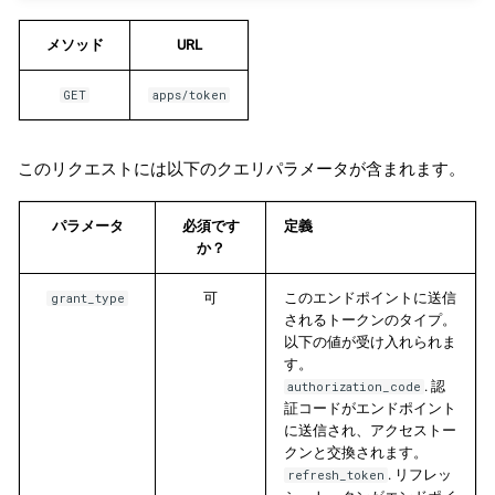
メソッド
URL
GET
apps/token
このリクエストには以下のクエリパラメータが含まれます。
パラメータ
必須です
定義
か？
可
このエンドポイントに送信
grant_type
されるトークンのタイプ。
以下の値が受け入れられま
す。
. 認
authorization_code
証コードがエンドポイント
に送信され、アクセストー
クンと交換されます。
. リフレッ
refresh_token