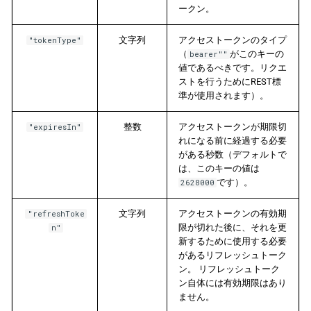
ークン。
文字列
アクセストークンのタイプ
"tokenType"
（
がこのキーの
bearer""
値であるべきです。リクエ
ストを行うためにREST標
準が使用されます）。
整数
アクセストークンが期限切
"expiresIn"
れになる前に経過する必要
がある秒数（デフォルトで
は、このキーの値は
です）。
2628000
文字列
アクセストークンの有効期
"refreshToke
限が切れた後に、それを更
n"
新するために使用する必要
があるリフレッシュトーク
ン。 リフレッシュトーク
ン自体には有効期限はあり
ません。