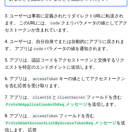
3. ユーザーは事前に定義されたリダイレクトURLに転送され
ます。 このURLには、
クエリパラメータの値としてアク
code
セストークンが含まれています。
4. ユーザーは、自分自身でまたは自動的にアプリに戻されま
す。 アプリは
パラメータの値を通知されます。
code
5. アプリは、認証コードをアクセストークンと交換するリク
エストを特定のエンドポイントに送信します。
6. アプリは、
キーの値としてアクセストークン
accessToken
を含む応答を受け取ります。
7. アプリは、
と
フィールドを含む
clientId
clientSecret
メッセージ
を送信します。
ProtoOAApplicationAuthReq
8. アプリは、
フィールドを含む
accessToken
メッセージ
を送
ProtoOAGetAccountListByAccessTokenReq
信します。 応答