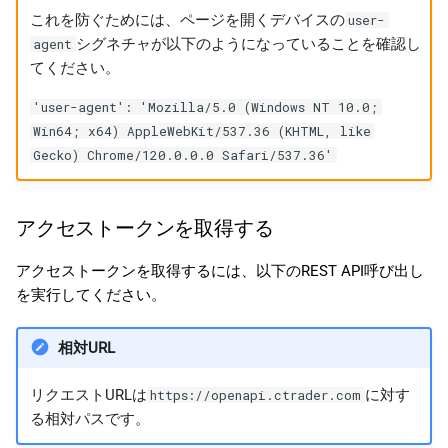
これを防ぐためには、ページを開くデバイスの
user-
シグネチャが以下のようになっていることを確認し
agent
てください。
'user-agent': 'Mozilla/5.0 (Windows NT 10.0;
Win64; x64) AppleWebKit/537.36 (KHTML, like
Gecko) Chrome/120.0.0.0 Safari/537.36'
アクセストークンを取得する
アクセストークンを取得するには、以下のREST API呼び出し
を実行してください。
相対URL
リクエストURLは
に対す
https://openapi.ctrader.com
る相対パスです。