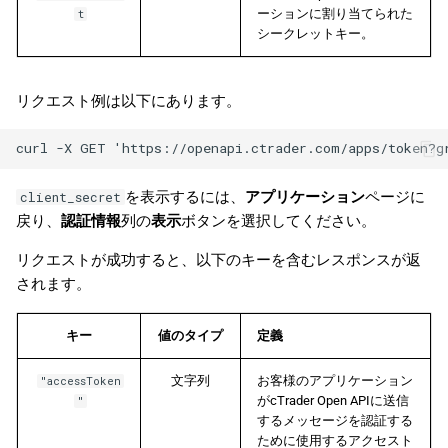
ーションに割り当てられた
t
シークレットキー。
リクエスト例は以下にあります。
を表示するには、
アプリケーション
ページに
client_secret
戻り、
認証情報
列の
表示
ボタンを選択してください。
リクエストが成功すると、以下のキーを含むレスポンスが返
されます。
キー
値のタイプ
定義
文字列
お客様のアプリケーション
"accessToken
がcTrader Open APIに送信
"
するメッセージを認証する
ために使用するアクセスト