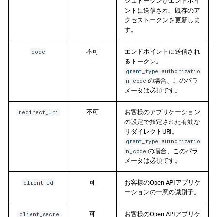
シュトークンがエンドポイ
ントに送信され、既存のア
クセストークンを更新しま
す。
不可
エンドポイントに送信され
code
るトークン。
grant_type=authorizatio
の場合、このパラ
n_code
メータは必須です。
不可
お客様のアプリケーション
redirect_uri
の設定で指定された有効な
リダイレクトURI。
grant_type=authorizatio
の場合、このパラ
n_code
メータは必須です。
可
お客様のOpen APIアプリケ
client_id
ーションの一意の識別子。
可
お客様のOpen APIアプリケ
client_secre