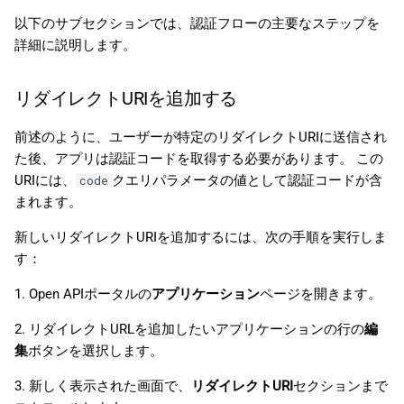
以下のサブセクションでは、認証フローの主要なステップを
詳細に説明します。
リダイレクトURIを追加する
前述のように、ユーザーが特定のリダイレクトURIに送信され
た後、アプリは認証コードを取得する必要があります。 この
URIには、
クエリパラメータの値として認証コードが含
code
まれます。
新しいリダイレクトURIを追加するには、次の手順を実行しま
す：
1. Open APIポータルの
アプリケーション
ページを開きます。
2. リダイレクトURLを追加したいアプリケーションの行の
編
集
ボタンを選択します。
3. 新しく表示された画面で、
リダイレクトURI
セクションまで