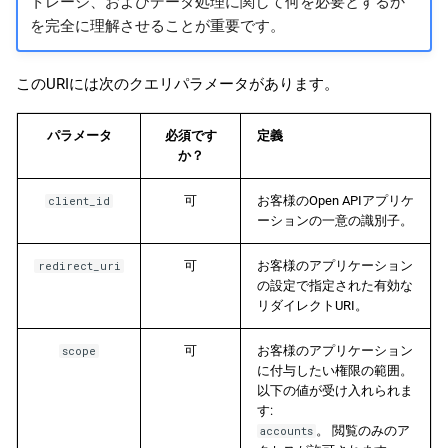
トレージ、およびデータ処理に関して何を必要とするか
を完全に理解させることが重要です。
このURIには次のクエリパラメータがあります。
パラメータ
必須です
定義
か？
可
お客様のOpen APIアプリケ
client_id
ーションの一意の識別子。
可
お客様のアプリケーション
redirect_uri
の設定で指定された有効な
リダイレクトURI。
可
お客様のアプリケーション
scope
に付与したい権限の範囲。
以下の値が受け入れられま
す:
。 閲覧のみのア
accounts