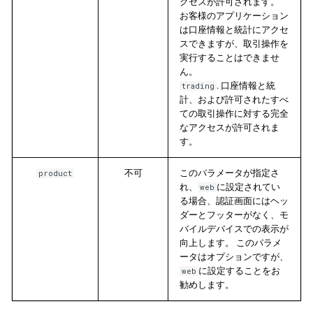
クセスが許可されます。
お客様のアプリケーション
は口座情報と統計にアクセ
スできますが、取引操作を
実行することはできませ
ん。
. 口座情報と統
trading
計、および許可されたすべ
ての取引操作に対する完全
なアクセスが許可されま
す。
不可
このパラメータが指定さ
product
れ、
に設定されてい
web
る場合、認証画面にはヘッ
ダーとフッターがなく、モ
バイルデバイスでの表示が
向上します。 このパラメ
ータはオプションですが、
に設定することをお
web
勧めします。