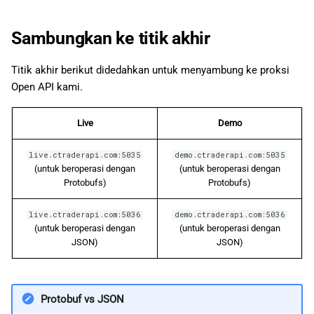
日本語
Sambungkan ke titik akhir
Titik akhir berikut didedahkan untuk menyambung ke proksi
Open API kami.
Live
Demo
live.ctraderapi.com:5035
demo.ctraderapi.com:5035
(untuk beroperasi dengan
(untuk beroperasi dengan
Protobufs)
Protobufs)
live.ctraderapi.com:5036
demo.ctraderapi.com:5036
(untuk beroperasi dengan
(untuk beroperasi dengan
JSON)
JSON)
Protobuf vs JSON