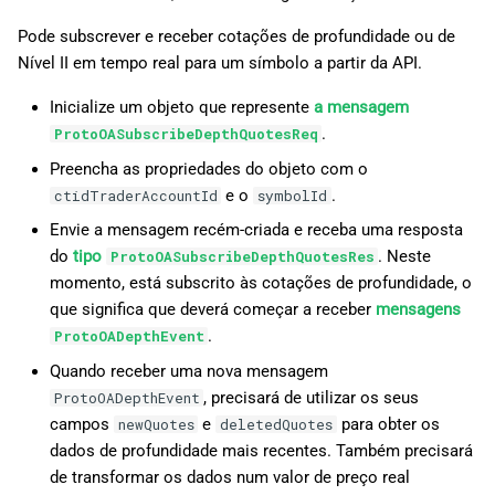
Pode subscrever e receber cotações de profundidade ou de
Nível II em tempo real para um símbolo a partir da API.
Inicialize um objeto que represente
a mensagem
.
ProtoOASubscribeDepthQuotesReq
Preencha as propriedades do objeto com o
e o
.
ctidTraderAccountId
symbolId
Envie a mensagem recém-criada e receba uma resposta
do
tipo
. Neste
ProtoOASubscribeDepthQuotesRes
momento, está subscrito às cotações de profundidade, o
que significa que deverá começar a receber
mensagens
.
ProtoOADepthEvent
Quando receber uma nova mensagem
, precisará de utilizar os seus
ProtoOADepthEvent
campos
e
para obter os
newQuotes
deletedQuotes
dados de profundidade mais recentes. Também precisará
de transformar os dados num valor de preço real