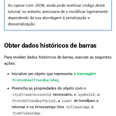
Ao operar com JSON, ainda pode reutilizar código deste
tutorial; no entanto, precisaria de o modificar ligeiramente
dependendo da sua abordagem à serialização e
desserialização.
Obter dados históricos de barras
Para receber dados históricos de barras, execute as seguintes
ações:
Inicialize um objeto que representa
a mensagem
.
ProtoOAGetTrendbarsReq
Preencha as propriedades do objeto com o
necessário, o
, o
ctidTraderAccountId
symbolId
, a
de trendbars a
ProtoOATrendbarPeriod
count
retornar e os timestamps Unix
e
toTimestamp
.
fromTimestamp