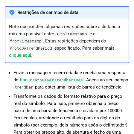
Restrições de carimbo de data
Note que existem algumas restrições sobre a distância
máxima possível entre o
e o
toTimestamp
. Estas restrições dependem do
fromTimestamp
especificado. Para saber mais,
ProtoOATrendPeriod
clique aqui
.
Envie a mensagem recém-criada e receba uma resposta
do
tipo
. Aceda ao seu campo
ProtoOAGetTrendbarsRes
para obter uma lista de barras de tendência.
trendbar
Transforme os dados do formato relativo para o preço
real do símbolo. Para isso, primeiro obtenha o preço
baixo de uma barra de tendência e divida-o por 100000.
Em seguida, arredonde o resultado para os dígitos do
símbolo (por exemplo, dois números após o delimitador).
Para obter os preços alto, de abertura e fecho de uma