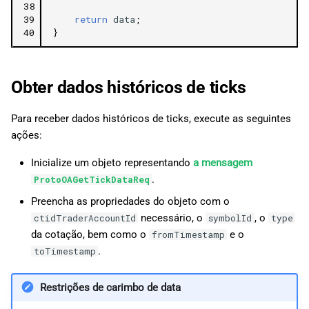
38
39
return
data
;
40
}
Obter dados históricos de ticks
Para receber dados históricos de ticks, execute as seguintes
ações:
Inicialize um objeto representando
a mensagem
.
ProtoOAGetTickDataReq
Preencha as propriedades do objeto com o
necessário, o
, o
ctidTraderAccountId
symbolId
type
da cotação, bem como o
e o
fromTimestamp
.
toTimestamp
Restrições de carimbo de data