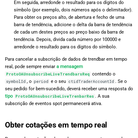
Em seguida, arredonde o resultado para os dígitos do
símbolo (por exemplo, dois números após o delimitador).
Para obter os preços alto, de abertura e fecho de uma
barra de tendência, adicione o delta da barra de tendência
de cada um destes preços ao preço baixo da barra de
tendência. Depois, divida cada número por 100000 e
arredonde o resultado para os dígitos do símbolo.
Para cancelar a subscrição de dados de trendbar em tempo
real, pode sempre enviar
a mensagem
contendo o
ProtoOAUnsubscribeLiveTrendbarsReq
, o
e o seu
. Se o
symbolId
period
ctidTraderAccountId
seu pedido for bem-sucedido, deverá receber uma resposta do
tipo
. A sua
ProtoOAUnsubscribeLiveTrenbarRes
subscrição de eventos spot permanecerá ativa.
Obter cotações em tempo real