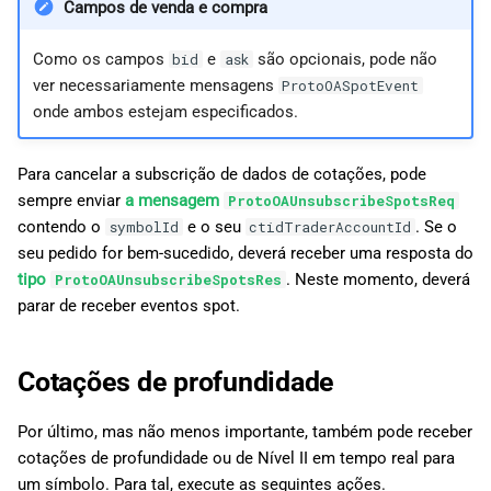
Campos de venda e compra
Como os campos
e
são opcionais, pode não
bid
ask
ver necessariamente mensagens
ProtoOASpotEvent
onde ambos estejam especificados.
Para cancelar a subscrição de dados de cotações, pode
sempre enviar
a mensagem
ProtoOAUnsubscribeSpotsReq
contendo o
e o seu
. Se o
symbolId
ctidTraderAccountId
seu pedido for bem-sucedido, deverá receber uma resposta do
tipo
. Neste momento, deverá
ProtoOAUnsubscribeSpotsRes
parar de receber eventos spot.
Cotações de profundidade
Por último, mas não menos importante, também pode receber
cotações de profundidade ou de Nível II em tempo real para
um símbolo. Para tal, execute as seguintes ações.