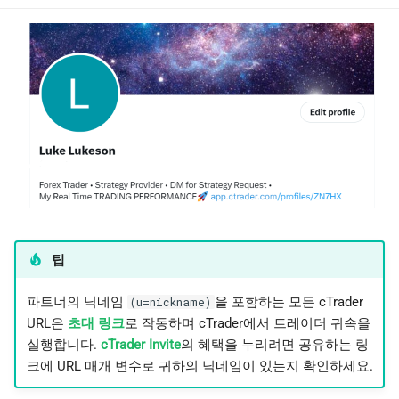
팁
파트너의 닉네임
을 포함하는 모든 cTrader
(u=nickname)
URL은
초대 링크
로 작동하며 cTrader에서 트레이더 귀속을
실행합니다.
cTrader Invite
의 혜택을 누리려면 공유하는 링
크에 URL 매개 변수로 귀하의 닉네임이 있는지 확인하세요.