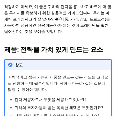
日本語
걱정하지 마세요, 이 글은 귀하의 전략을 홍보하고 빠르게 더 많
은 투자자를 확보하기 위한 실용적인 가이드입니다. 우리는 마
Deutsch
케팅 프레임워크의 잘 알려진 4P(제품, 가격, 장소, 프로모션)를
Français
사용하여 성공적인 전략 제공자가 되는 것이 트레이딩을 훨씬
넘어선다는 것을 보여줄 것입니다.
Italiano
Polski
제품: 전략을 가치 있게 만드는 요소
Русский
Türkçe
참고
매력적이고 접근 가능한 제품을 만드는 것은 리드를 고객으
로 전환하는 데 필수적입니다. 귀하는 다음과 같은 질문에
답할 수 있어야 합니다:
전략 제공자로서 무엇을 제공하고 있나요?
귀하의 투자자들이 받는 독특한 혜택은 무엇인가요?
다른 전략 제공자들과 충분히 차별화되어 있나요?