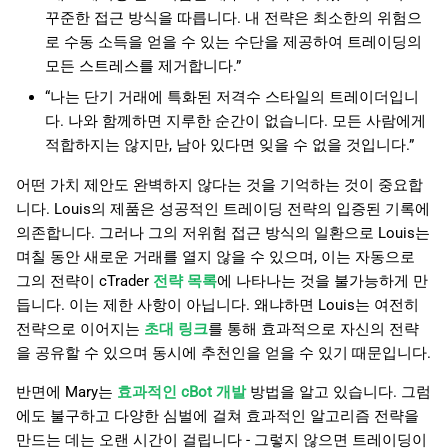
꾸준한 접근 방식을 따릅니다. 내 전략은 최소한의 위험으
로 수동 소득을 얻을 수 있는 수단을 제공하여 트레이딩의
모든 스트레스를 제거합니다.”
“나는 단기 거래에 특화된 저격수 스타일의 트레이더입니
다. 나와 함께하면 지루한 순간이 없습니다. 모든 사람에게
적합하지는 않지만, 남아 있다면 잊을 수 없을 것입니다.”
어떤 가치 제안도 완벽하지 않다는 것을 기억하는 것이 중요합
니다. Louis의 제품은 성공적인 트레이딩 전략의 입증된 기록에
의존합니다. 그러나 그의 저위험 접근 방식의 일환으로 Louis는
며칠 동안 새로운 거래를 열지 않을 수 있으며, 이는 자동으로
그의 전략이 cTrader
전략 목록
에 나타나는 것을 불가능하게 만
듭니다. 이는 제한 사항이 아닙니다. 왜냐하면 Louis는 여전히
전략으로 이어지는
초대 링크
를 통해 효과적으로 자신의 전략
을 공유할 수 있으며 동시에 추천인을 얻을 수 있기 때문입니다.
반면에 Mary는
효과적인 cBot 개발
방법을 알고 있습니다. 그럼
에도 불구하고 다양한 심벌에 걸쳐 효과적인 알고리즘 전략을
만드는 데는 오랜 시간이 걸립니다 - 그렇지 않으면 트레이딩이