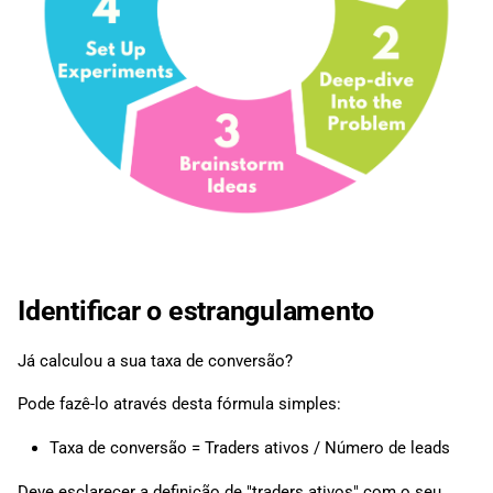
Identificar o estrangulamento
Já calculou a sua taxa de conversão?
Pode fazê-lo através desta fórmula simples:
Taxa de conversão = Traders ativos / Número de leads
Deve esclarecer a definição de "traders ativos" com o seu