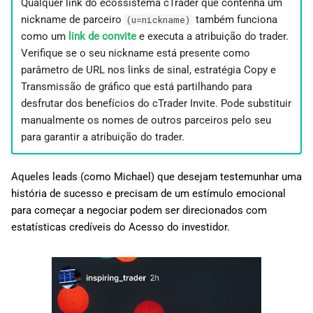
Qualquer link do ecossistema cTrader que contenha um
nickname de parceiro
também funciona
(u=nickname)
como um
link de convite
e executa a atribuição do trader.
Verifique se o seu nickname está presente como
parâmetro de URL nos links de sinal, estratégia Copy e
Transmissão de gráfico que está partilhando para
desfrutar dos benefícios do cTrader Invite. Pode substituir
manualmente os nomes de outros parceiros pelo seu
para garantir a atribuição do trader.
Aqueles leads (como Michael) que desejam testemunhar uma
história de sucesso e precisam de um estímulo emocional
para começar a negociar podem ser direcionados com
estatísticas credíveis do Acesso do investidor.