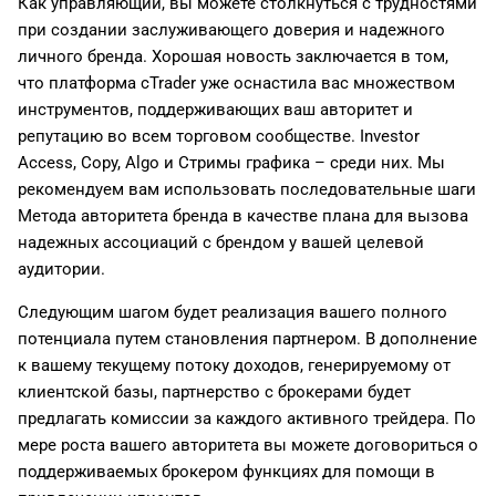
Как управляющий, вы можете столкнуться с трудностями
при создании заслуживающего доверия и надежного
личного бренда. Хорошая новость заключается в том,
что платформа cTrader уже оснастила вас множеством
инструментов, поддерживающих ваш авторитет и
репутацию во всем торговом сообществе. Investor
Access, Copy, Algo и Стримы графика – среди них. Мы
рекомендуем вам использовать последовательные шаги
Метода авторитета бренда в качестве плана для вызова
надежных ассоциаций с брендом у вашей целевой
аудитории.
Следующим шагом будет реализация вашего полного
потенциала путем становления партнером. В дополнение
к вашему текущему потоку доходов, генерируемому от
клиентской базы, партнерство с брокерами будет
предлагать комиссии за каждого активного трейдера. По
мере роста вашего авторитета вы можете договориться о
поддерживаемых брокером функциях для помощи в