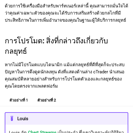
ด้วยการใช้เครื่องมือสำหรับพาร์ทเนอร์เหล่านี้ คุณสามารถมั่นใจได้
ว่าคุณค่าเฉพาะตัวของคุณจะได้รับการเสริมสร้างด้วยกลไกที่มี
ประสิทธิภาพในการเพิ่มอำนาจของคุณในฐานะผู้ให้บริการกลยุทธ์
การโปรโมต: สิ่งที่กล่าวถึงเกี่ยวกับ
กลยุทธ์
หากไม่มีโปรโมตแบบไดนามิก แม้แต่กลยุทธ์ที่ดีที่สุดก็จะประสบ
ปัญหาในการดึงดูดนักลงทุน ดังที่แสดงด้านล่าง cTrader นำเสนอ
คุณสมบัติหลายอย่างสำหรับการโปรโมตตัวเองและกลยุทธ์ของ
คุณโดยตรงจากแพลตฟอร์ม
ตัวอย่างที่ 1
ตัวอย่างที่ 2
Louis
Louis จัด
Chart Streams
เป็นประจำ ซึ่งเขาวิเคราะห์ปฏิกิริยา