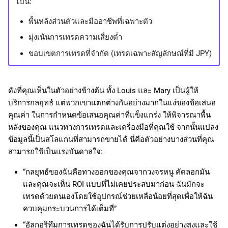
ไปนี้:
พื้นหลังส่วนตัวและมืออาชีพที่เฉพาะตัว
มุ่งเน้นการเทรดความเสี่ยงต่ำ
ขอบเขตการเทรดที่จำกัด (เทรดเฉพาะสัญลักษณ์ที่มี JPY)
ดังที่คุณเห็นในตัวอย่างข้างต้น ทั้ง Louis และ Mary เป็นผู้ให้
บริการกลยุทธ์ แต่พวกเขาแตกต่างกันอย่างมากในแง่ของข้อเสนอ
คุณค่า ในการกำหนดข้อเสนอคุณค่าที่แข็งแกร่ง ให้พิจารณาพื้น
หลังของคุณ แนวทางการเทรดและเครื่องมือที่คุณใช้ จากนั้นแปลง
ข้อมูลนี้เป็นสโลแกนที่สามารถขายได้ นี่คือตัวอย่างบางส่วนที่คุณ
สามารถใช้เป็นแรงบันดาลใจ:
“กลยุทธ์ของฉันคือทางออกของคุณจากวงจรหนู คัดลอกมัน
และคุณจะเห็น ROI แบบที่ไม่เคยประสบมาก่อน ฉันมักจะ
เทรดด้วยตนเองโดยใช้อุปกรณ์ช่วยเหลือน้อยที่สุดเพื่อให้ฉัน
ควบคุมกระบวนการได้เต็มที่”
“อัลกอริทึมการเทรดของฉันได้รับการปรับแต่งอย่างสูงและใช้