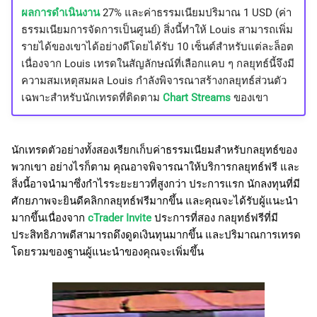
ผลการดำเนินงาน
27% และค่าธรรมเนียมปริมาณ 1 USD (ค่า
ธรรมเนียมการจัดการเป็นศูนย์) สิ่งนี้ทำให้ Louis สามารถเพิ่ม
รายได้ของเขาได้อย่างดีโดยได้รับ 10 เซ็นต์สำหรับแต่ละล็อต
เนื่องจาก Louis เทรดในสัญลักษณ์ที่เลือกแคบ ๆ กลยุทธ์นี้จึงมี
ความสมเหตุสมผล Louis กำลังพิจารณาสร้างกลยุทธ์ส่วนตัว
เฉพาะสำหรับนักเทรดที่ติดตาม
Chart Streams
ของเขา
นักเทรดตัวอย่างทั้งสองเรียกเก็บค่าธรรมเนียมสำหรับกลยุทธ์ของ
พวกเขา อย่างไรก็ตาม คุณอาจพิจารณาให้บริการกลยุทธ์ฟรี และ
สิ่งนี้อาจนำมาซึ่งกำไรระยะยาวที่สูงกว่า ประการแรก นักลงทุนที่มี
ศักยภาพจะยินดีคลิกกลยุทธ์ฟรีมากขึ้น และคุณจะได้รับผู้แนะนำ
มากขึ้นเนื่องจาก
cTrader Invite
ประการที่สอง กลยุทธ์ฟรีที่มี
ประสิทธิภาพดีสามารถดึงดูดเงินทุนมากขึ้น และปริมาณการเทรด
โดยรวมของฐานผู้แนะนำของคุณจะเพิ่มขึ้น