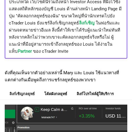
ประเภทใด เว็บไซต์นี้รวมถึงหน้า Investor Access ที่ฝังไว้ซึ่ง
แสดงสถิติหลักของบัญชี Louis ด้านล่างหน้า Landing Page มี
ปุ่ม "คัดลอกกลยุทธ์ของฉัน" ขนาดใหญ่ที่นำนักเทรดไปยัง
cTrader Louis ยังแชร์ลิงก์เชิญกลยุทธ์
ลิงก์เชิญ
ในฟอรัมและ
ผ่านจดหมายข่าวอีเมล สิ่งนี้ทำให้เขาได้รับผู้แนะนำใหม่ทันที
หลังจากคลิกไม่ว่าพวกเขาจะคัดลอกกลยุทธ์จริงหรือไม่ ผู้
แนะนำที่มีอยู่สามารถเข้าถึงกลยุทธ์ของ Louis ได้ง่ายใน
แท็บ
Partner
ของ cTrader Invite
ดังที่คุณเห็นจากตัวอย่างเหล่านี้ Mary และ Louis ใช้แนวทางที่
แตกต่างกันเมื่อพูดถึงการแชร์กลยุทธ์ของพวกเขา
ลิงก์เชิญกลยุทธ์
โค้ดฝังกลยุทธ์
ลิงก์โปรไฟล์ผู้ให้บริการ