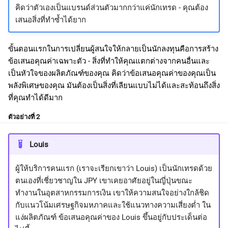
คิดว่าตัวเองเป็นแบรนด์ส่วนตัวมากกว่าแค่นักเทรด - คุณต้อง
เสนอสิ่งที่ทำซ้ำได้ยาก
ขั้นตอนแรกในการเปลี่ยนผู้สนใจให้กลายเป็นนักลงทุนคือการสร้าง
ข้อเสนอคุณค่าเฉพาะตัว - สิ่งที่ทำให้คุณแตกต่างจากคนอื่นและ
เป็นหัวใจของผลิตภัณฑ์ของคุณ คิดว่าข้อเสนอคุณค่าของคุณเป็น
พลังพิเศษของคุณ มันต้องเป็นสิ่งที่เลียนแบบไม่ได้และสะท้อนถึงสิ่ง
ที่คุณทำได้ดีมาก
ตัวอย่างที่ 2
Louis
ผู้ให้บริการคนแรก (เราจะเรียกเขาว่า Louis) เป็นนักเทรดด้วย
ตนเองที่เชี่ยวชาญใน JPY เขาเคยอาศัยอยู่ในญี่ปุ่นขณะ
ทำงานในอุตสาหกรรมการเงิน เขาให้ความสนใจอย่างใกล้ชิด
กับแนวโน้มเศรษฐกิจมหภาคและใช้แนวทางความเสี่ยงต่ำ ใน
แง่ผลิตภัณฑ์ ข้อเสนอคุณค่าของ Louis ขึ้นอยู่กับประเด็นต่อ