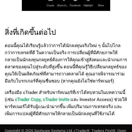
สิ่งที่เกิดขึ้นต่อไป
ตอนนี้คุณได้เรียนรู้แล้วว่าการได้นักลงทุนจริงใหม่ ๆ นั้นไปไกล
กว่าการเทรดที่ดี ในความเป็นจริง การเปลี่ยนผู้ที่มีศักยภาพให้
กลายเป็นนักลงทุนกลยุทธ์ต้องการให้คุณเข้าสู่สังคมและนำเกมการ
ตลาดของคุณไปสู่ระดับที่สูงขึ้น ตอนนี้ที่คุณรู้วิธีเปลี่ยนกลยุทธ์ของ
คุณให้เป็นผลิตภัณฑ์ที่สามารถวางตลาดได้ คุณอาจพิจารณาร่วม
มือกับโบรกเกอร์ที่คุณชื่นชอบ (หากคุณยังไม่ใช่พาร์ทเนอร์)
เครื่องมือ cTrader สำหรับพาร์ทเนอร์ที่เราได้ทบทวนในบทความนี้
(เช่น
cTrader Copy
,
cTrader Invite
และ Investor Access) ช่วยให้
พาร์ทเนอร์ได้รับผู้แนะนำมากขึ้น เพิ่มปริมาณการเทรดจริง และ
เพิ่มการแปลงผู้ที่มีศักยภาพให้กลายเป็นนักลงทุนที่ใช้งานได้
Copyright ©
2026
Spotware Systems Ltd
. cTrader®, Traders First®, Open