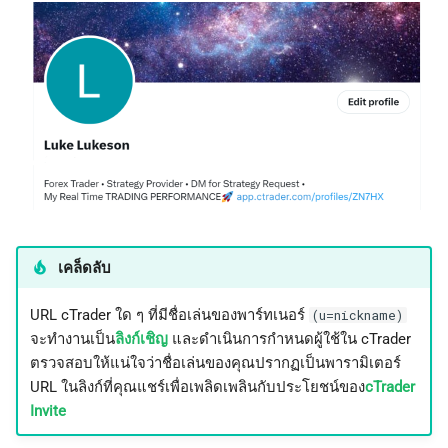
เคล็ดลับ
URL cTrader ใด ๆ ที่มีชื่อเล่นของพาร์ทเนอร์
(u=nickname)
จะทำงานเป็น
ลิงก์เชิญ
และดำเนินการกำหนดผู้ใช้ใน cTrader
ตรวจสอบให้แน่ใจว่าชื่อเล่นของคุณปรากฏเป็นพารามิเตอร์
URL ในลิงก์ที่คุณแชร์เพื่อเพลิดเพลินกับประโยชน์ของ
cTrader
Invite