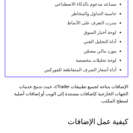
مساعد مدعوم بالذكاء الاصطناعي
日本語
حاسبة التداول والمخاطر
Deutsch
مدرب التعرف على الأنماط
Français
لوحة أخبار السوق
Italiano
أداة التحليل الفني
Polski
مورد مالي مضمّن
Русский
لوحة تحليلات مخصصة
Türkçe
أداة أسعار الصرف المتقاطعة للفوركس
الإضافات متاحة لجميع تطبيقات cTrader، حيث تدمج خدمات
الجهات الخارجية كإضافات مستندة إلى الويب أو إضافات أصلية
لسطح المكتب.
كيفية عمل الإضافات