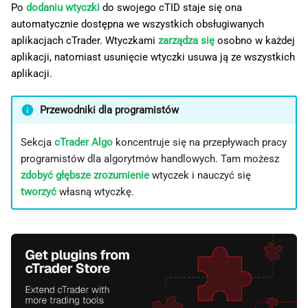
Po
dodaniu wtyczki
do swojego cTID staje się ona
automatycznie dostępna we wszystkich obsługiwanych
aplikacjach cTrader. Wtyczkami
zarządza się
osobno w każdej
aplikacji, natomiast usunięcie wtyczki usuwa ją ze wszystkich
aplikacji.
Przewodniki dla programistów
Sekcja
cTrader Algo
koncentruje się na przepływach pracy
programistów dla algorytmów handlowych. Tam możesz
zdobyć głębsze zrozumienie
wtyczek i nauczyć się
tworzyć
własną wtyczkę.