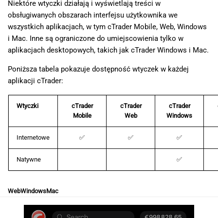
Niektóre wtyczki działają i wyświetlają treści w
obsługiwanych obszarach interfejsu użytkownika we
wszystkich aplikacjach, w tym cTrader Mobile, Web, Windows
i Mac. Inne są ograniczone do umiejscowienia tylko w
aplikacjach desktopowych, takich jak cTrader Windows i Mac.
Poniższa tabela pokazuje dostępność wtyczek w każdej
aplikacji cTrader:
Wtyczki
cTrader
cTrader
cTrader
Mobile
Web
Windows
Internetowe
✅
✅
✅
Natywne
✅
Web
Windows
Mac